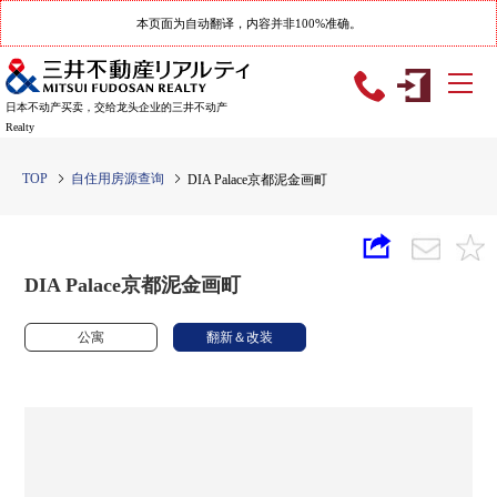
本页面为自动翻译，内容并非100%准确。
日本不动产买卖，交给龙头企业的三井不动产
Realty
TOP
自住用房源查询
DIA Palace京都泥金画町
DIA Palace京都泥金画町
公寓
翻新＆改装