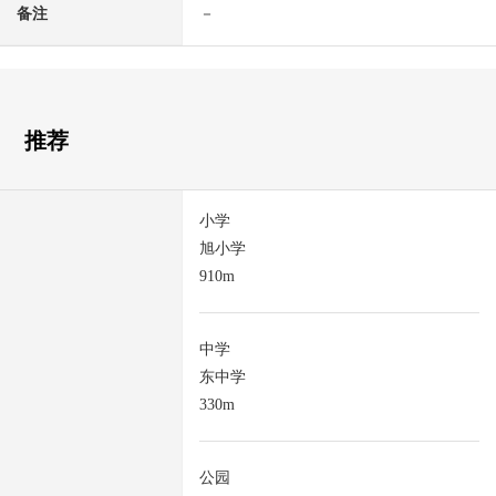
备注
－
推荐
小学
旭小学
910m
中学
东中学
330m
公园