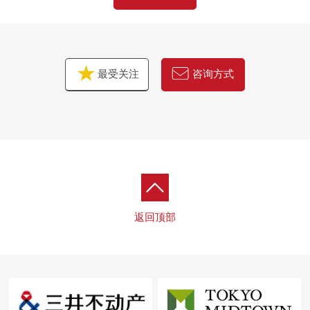
■ 在找想要的家方面给予帮助的━━━━━・・・
房源的详细、需讨论是如有意向，请跟我们联系。
最受关注
咨询方式
返回顶部