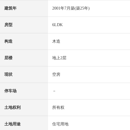
建筑年
2001年7月築(築25年)
房型
6LDK
构造
木造
层楼
地上2层
现状
空房
停车场
－
土地权利
所有权
土地用途
住宅用地