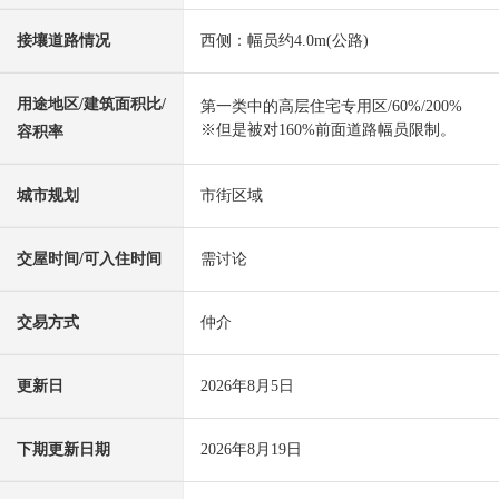
接壤道路情况
西侧：幅员约4.0m(公路)
用途地区/建筑面积比/
第一类中的高层住宅专用区/60%/200%
※但是被对160%前面道路幅员限制。
容积率
城市规划
市街区域
交屋时间/可入住时间
需讨论
交易方式
仲介
更新日
2026年8月5日
下期更新日期
2026年8月19日