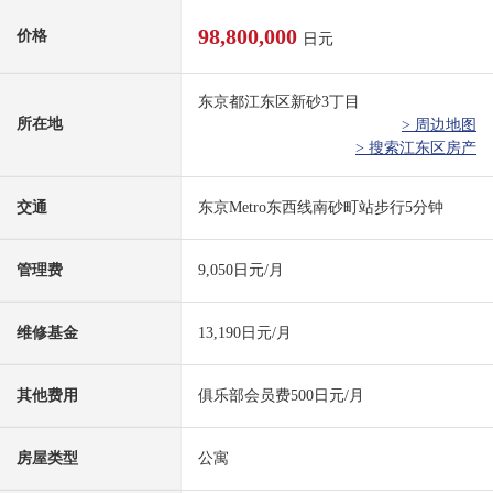
98,800,000
价格
日元
东京都江东区新砂3丁目
所在地
> 周边地图
> 搜索江东区房产
交通
东京Metro东西线南砂町站步行5分钟
管理费
9,050日元/月
维修基金
13,190日元/月
其他费用
俱乐部会员费500日元/月
房屋类型
公寓