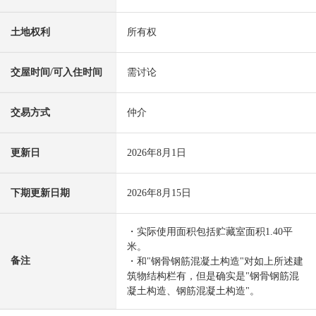
土地权利
所有权
交屋时间/可入住时间
需讨论
交易方式
仲介
更新日
2026年8月1日
下期更新日期
2026年8月15日
・实际使用面积包括贮藏室面积1.40平
米。
备注
・和"钢骨钢筋混凝土构造"对如上所述建
筑物结构栏有，但是确实是"钢骨钢筋混
凝土构造、钢筋混凝土构造"。