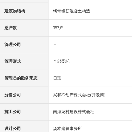
建筑物结构
钢骨钢筋混凝土构造
总户数
357户
管理公司
－
管理形式
全部委託
管理员的勤务形态
日班
分售公司
兴和不动产株式会社(开发商)
施工公司
南海龙村建设株式会社
设计公司
汤本建筑事务所