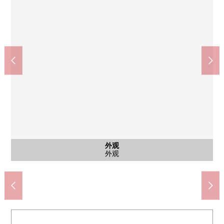
日式房间
日式房间
日式房间
日式房间
西式房间
西式房间
西式房间
西式房间
西式房间
公共汽车
公共汽车
外观
客厅
客厅
客厅
客厅
客厅
客厅
客厅
厨房
厨房
厨房
厨房
洗脸
洗脸
厕所
门口
门口
风景
风景
风景
风景
风景
风景
风景
风景
7-Eleven东阳2丁目sanhidaka店(约400m)
全家便利店东阳2丁目商店(约350m)
松本清东阳町站前店(约430m)
西友东阳町店(约690m)
区立南阳小学(约610m)
区立东阳中学(约530m)
东阳图书馆(约230m)
深川邮局(约560m)
东阳公园(约510m)
日式房间(空房)
日式房间(空房)
日式房间(空房)
客厅(空房)
客厅(空房)
客厅(空房)
日式房间
日式房间
西式房间
西式房间
西式房间
西式房间
公共汽车
公共汽车
其他当地
其他当地
其他当地
其他当地
其他当地
其他当地
其他当地
外观
客厅
客厅
客厅
客厅
厨房
厨房
厨房
厨房
洗脸
洗脸
厕所
门口
门口
风景
风景
风景
风景
风景
风景
风景
风景
外观
外观