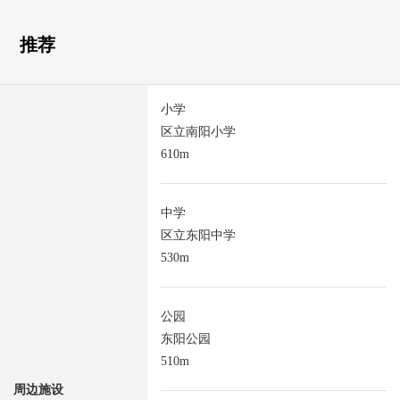
推荐
小学
区立南阳小学
610m
中学
区立东阳中学
530m
公园
东阳公园
510m
周边施设