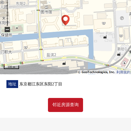
○ 得天独厚拥有滋润都心生活的富裕的绿的所在地
−
100 m
利用規約
地址
东京都江东区东阳2丁目
邻近房源查询