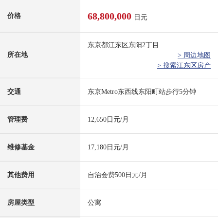
68,800,000
价格
日元
东京都江东区东阳2丁目
所在地
> 周边地图
> 搜索江东区房产
交通
东京Metro东西线东阳町站步行5分钟
管理费
12,650日元/月
维修基金
17,180日元/月
其他费用
自治会费500日元/月
房屋类型
公寓