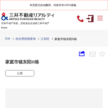
本页面为自动翻译，内容并非100%准确。
日本不动产买卖，交给龙头企业的三井不动产
Realty
TOP
自住用房源查询
江东区
家庭市镇东阳H栋
家庭市镇东阳H栋
公寓