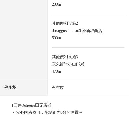
230m
其他便利设施2
doragguseimusu新座新堀商店
590m
其他便利设施3
东久留米小山邮局
470m
停车场
有空位
[三井Rehouse田无店铺]
～安心的防盗门，车站距离8分的位置～
■ 交通-------------・・・・・