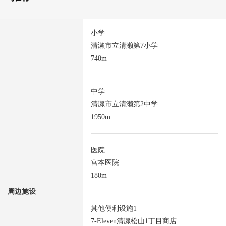
小学
清濑市立清濑第7小学
740m
中学
清濑市立清濑第2中学
1950m
医院
宫本医院
180m
周边施设
其他便利设施1
7-Eleven清濑松山1丁目商店