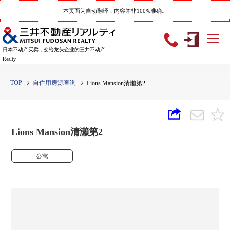
本页面为自动翻译，内容并非100%准确。
日本不动产买卖，交给龙头企业的三井不动产
Realty
TOP
自住用房源查询
Lions Mansion清濑第2
Lions Mansion清濑第2
公寓