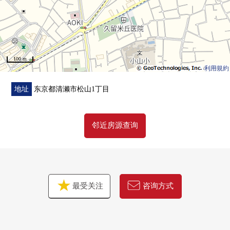
○东久留米小山邮局步行6分钟(约470m)
○医疗法人公司良江会久留米ka山冈医院步行4分钟(约
320m)
100 m
利用規約
地址
东京都清濑市松山1丁目
邻近房源查询
最受关注
咨询方式