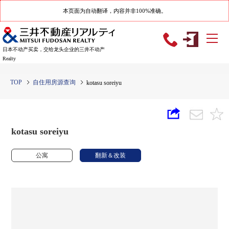
本页面为自动翻译，内容并非100%准确。
日本不动产买卖，交给龙头企业的三井不动产
Realty
TOP
自住用房源查询
kotasu soreiyu
kotasu soreiyu
公寓
翻新＆改装