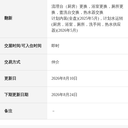
流理台（厨房）更换，浴室更换，厕所更
换，盥洗台交换，热水器交换
翻新
计划内装(全盘)(2025年5月)，计划水运转
(厨房，浴室，厕所，洗手间，热水供应
器)(2026年5月)
交屋时间/可入住时间
即时
交易方式
仲介
更新日
2026年8月10日
下期更新日期
2026年8月24日
备注
－