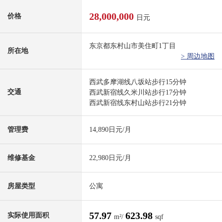
28,000,000
价格
日元
东京都东村山市美住町1丁目
所在地
> 周边地图
西武多摩湖线八坂站步行15分钟
交通
西武新宿线久米川站步行17分钟
西武新宿线东村山站步行21分钟
管理费
14,890日元/月
维修基金
22,980日元/月
房屋类型
公寓
57.97
623.98
实际使用面积
m²/
sqf