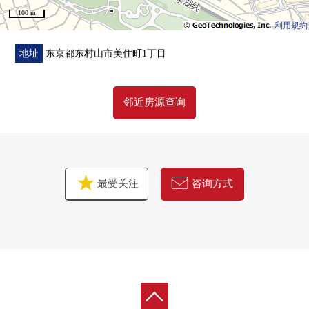
100 m
利用規約
地址
东京都东村山市美住町1丁目
邻近房源查询
最受关注
咨询方式