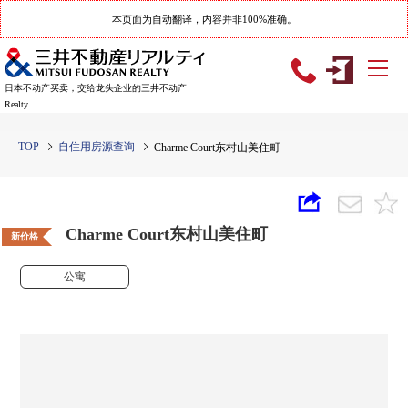
本页面为自动翻译，内容并非100%准确。
日本不动产买卖，交给龙头企业的三井不动产
Realty
TOP
自住用房源查询
Charme Court东村山美住町
Charme Court东村山美住町
新价格
公寓