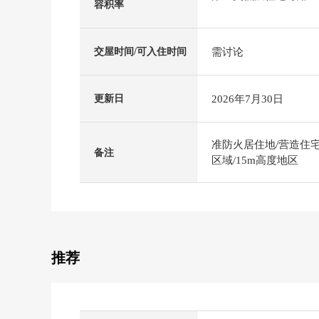
容积率
需讨论
交屋时间/可入住时间
2026年7月30日
更新日
准防火居住地/营造住宅用
备注
区域/15m高度地区
推荐