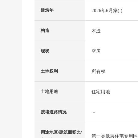
2026年6月築(-)
建筑年
木造
构造
空房
现状
所有权
土地权利
住宅用地
土地用途
－
接壤道路情况
用途地区/建筑面积比/
第一类低层住宅专用区/5