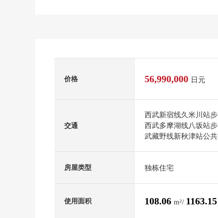
56,990,000
价格
日元
西武新宿线久米川站步
西武多摩湖线八坂站步
交通
武藏野线新秋津站公共汽
独栋住宅
房屋类型
108.06
1163.1
使用面积
m²/