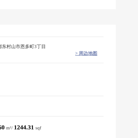
都东村山市恩多町3丁目
> 周边地图
.60
1244.31
m²/
sqf