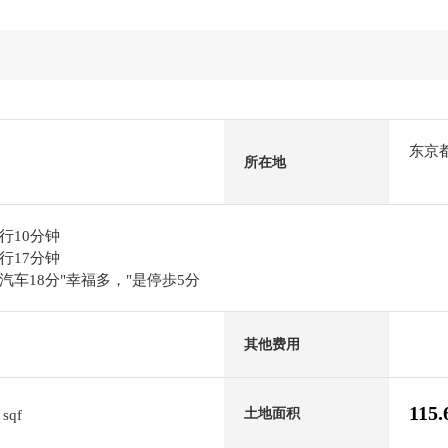
东京
所在地
行10分钟
行17分钟
车18分"幸福多，"是停歩5分
其他费用
5
115
土地面积
sqf