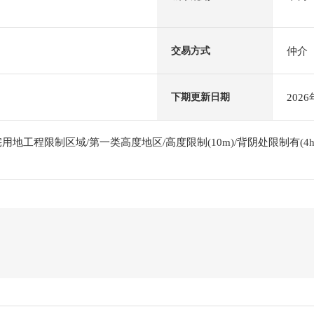
仲介
交易方式
202
下期更新日期
地工程限制区域/第一类高度地区/高度限制(10m)/背阴处限制有(4h-2.