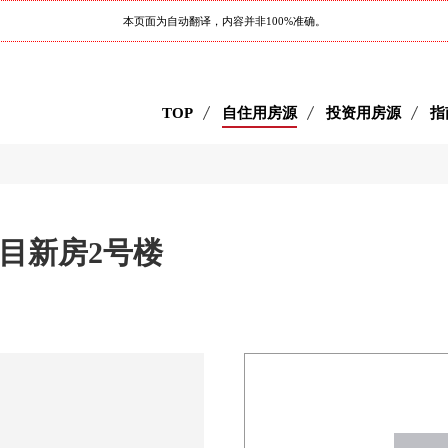
本页面为自动翻译，内容并非100%准确。
TOP
自住用房源
投资用房源
指
目新房2号楼