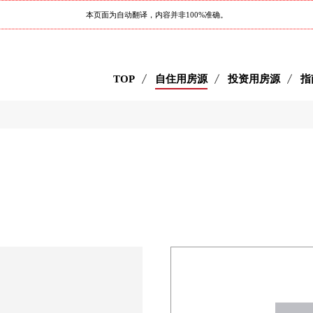
本页面为自动翻译，内容并非100%准确。
TOP
自住用房源
投资用房源
指