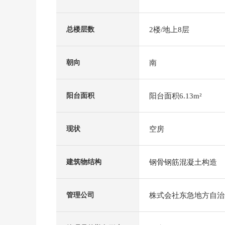
2楼/地上8层
总楼层数
南
朝向
阳台面积6.13m²
阳台面积
空房
现状
钢骨钢筋混凝土构造
建筑物结构
株式会社东急地方自治
管理公司