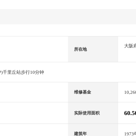
大阪
所在地
)千里丘站步行10分钟
10,2
维修基金
60.
实际使用面积
197
建筑年