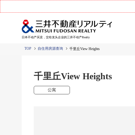
日本不动产买卖，交给龙头企业的三井不动产Realty
TOP
自住用房源查询
千里丘View Heights
千里丘View Heights
公寓