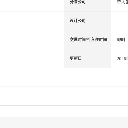
帝人
分售公司
－
设计公司
即时
交屋时间/可入住时间
202
更新日