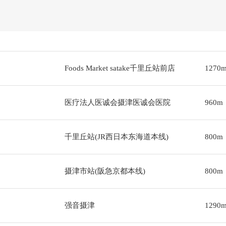
Foods Market satake千里丘站前店
1270
医疗法人医诚会摄津医诚会医院
960m
千里丘站(JR西日本东海道本线)
800m
摄津市站(阪急京都本线)
800m
强音摄津
1290