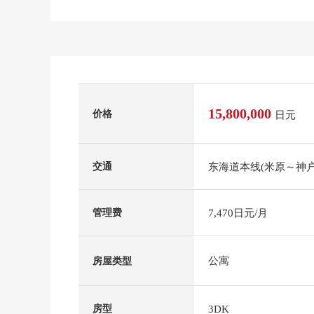
15,800,000
价格
日元
东海道本线(米原～神户
交通
7,470日元/月
管理费
公寓
房屋类型
3DK
房型