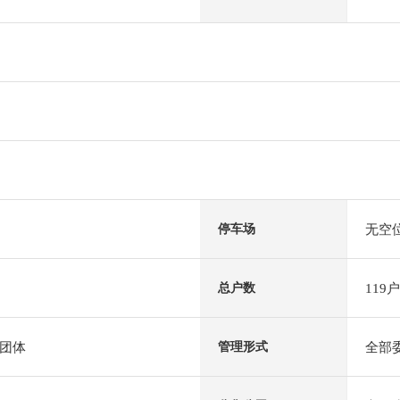
无空
停车场
119户
总户数
团体
全部
管理形式