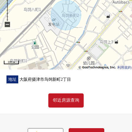
−
100 m
利用規約
地址
大阪府摄津市鸟饲新町2丁目
邻近房源查询