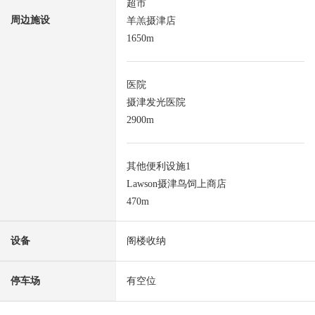
超市
周边施设
羊羔摄津店
1650m
医院
摄津发光医院
2900m
其他便利设施1
Lawson摄津鸟饲上商店
470m
设备
阁楼收纳
停车场
有空位