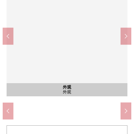
Lawson摄津鸟饲上商店(约470m)
摄津市立鸟饲东小学(约470m)
永存茨木真砂店(约1580m)
摄津市立第5中学(约590m)
摄津发光医院(约2900m)
羊羔摄津店(约1650m)
公共汽车
其他当地
外观
客厅
厕所
室内
门口
价格不包括室内照片的家具、证明等的供给品。
价格不包括室内照片的家具、证明等的供给品。
价格不包括室内照片的家具、证明等的供给品。
价格不包括室内照片的家具、证明等的供给品。
价格不包括室内照片的家具、证明等的供给品。
步行20分钟。
步行21分钟。
步行37分钟。
步行6分钟。
步行6分钟。
步行8分钟。
前面道路
外观