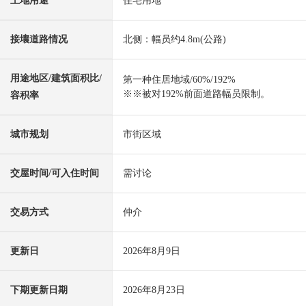
土地用途
住宅用地
接壤道路情况
北侧：幅员约4.8m(公路)
用途地区/建筑面积比/
第一种住居地域/60%/192%
※※被对192%前面道路幅员限制。
容积率
城市规划
市街区域
交屋时间/可入住时间
需讨论
交易方式
仲介
更新日
2026年8月9日
下期更新日期
2026年8月23日