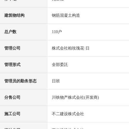
建筑物结构
钢筋混凝土构造
总户数
110户
管理公司
株式会社柏玫瑰花·日
管理形式
全部委託
管理员的勤务形态
日班
分售公司
川铁物产株式会社(开发商)
施工公司
不二建设株式会社