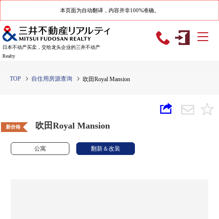
本页面为自动翻译，内容并非100%准确。
日本不动产买卖，交给龙头企业的三井不动产
Realty
TOP
自住用房源查询
吹田Royal Mansion
吹田Royal Mansion
新价格
公寓
翻新＆改装