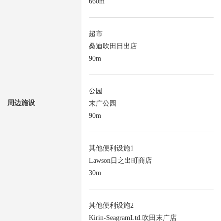
660m
超市
桑迪吹田日出店
90m
公园
周边施设
末广公园
90m
其他便利设施1
Lawson日之出町商店
30m
其他便利设施2
Kirin-SeagramLtd.吹田末广店