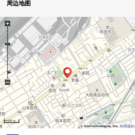
周边地图
+
−
100 m
利用規約