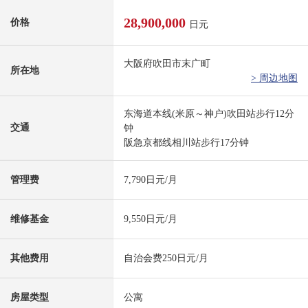
28,900,000
价格
日元
大阪府吹田市末广町
所在地
> 周边地图
东海道本线(米原～神户)吹田站步行12分
交通
钟
阪急京都线相川站步行17分钟
管理费
7,790日元/月
维修基金
9,550日元/月
其他费用
自治会费250日元/月
房屋类型
公寓