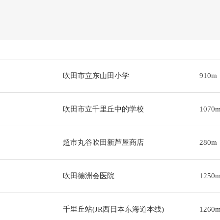
吹田市立东山田小学
910m
吹田市立千里丘中的学校
1070
超市丸谷吹田新芦屋商店
280m
吹田德洲会医院
1250
千里丘站(JR西日本东海道本线)
1260