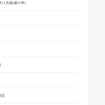
4年11月築(築31年)
位
委託