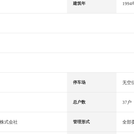
199
建筑年
无空
停车场
37户
总户数
株式会社
全部
管理形式