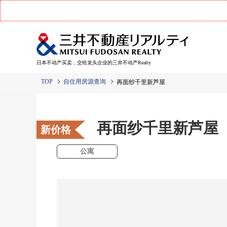
日本不动产买卖，交给龙头企业的三井不动产Realty
TOP
自住用房源查询
再面纱千里新芦屋
再面纱千里新芦屋
新价格
公寓