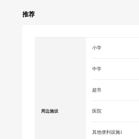
推荐
小学
中学
超市
医院
周边施设
其他便利设施1