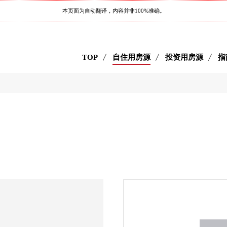
本页面为自动翻译，内容并非100%准确。
TOP
自住用房源
投资用房源
指