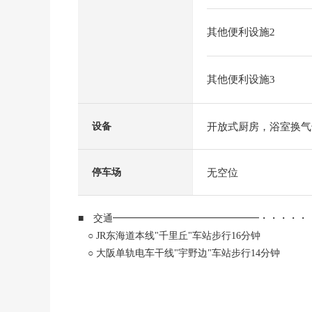
其他便利设施2
其他便利设施3
开放式厨房，浴室换气
设备
无空位
停车场
■ 交通━━━━━━━━━━━━━━━・・・・・
○ JR东海道本线"千里丘"车站步行16分钟
○ 大阪单轨电车干线"宇野边"车站步行14分钟
■ 推荐焦点━━━━━━━━━━━━━━━・・・
○ 可以2车站2路线使用