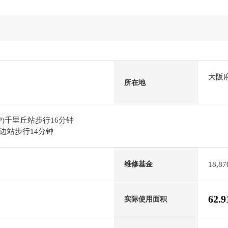
大阪
所在地
)千里丘站步行16分钟
边站步行14分钟
18,8
维修基金
62.
实际使用面积