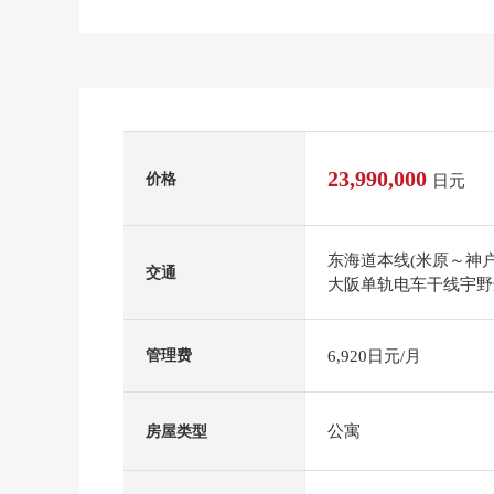
23,990,000
价格
日元
东海道本线(米原～神户
交通
大阪单轨电车干线宇野
6,920日元/月
管理费
公寓
房屋类型