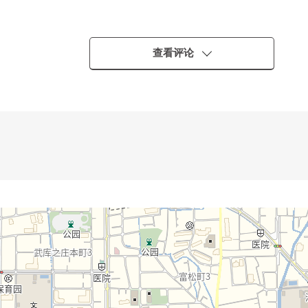
的购物顺利
查看评论
适
段