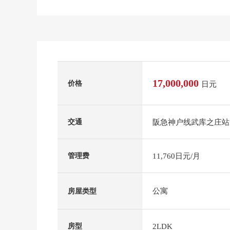
17,000,000
价格
日元
阪急神户线武库之庄站
交通
11,760日元/月
管理费
公寓
房屋类型
2LDK
房型