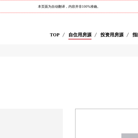
本页面为自动翻译，内容并非100%准确。
TOP
自住用房源
投资用房源
指