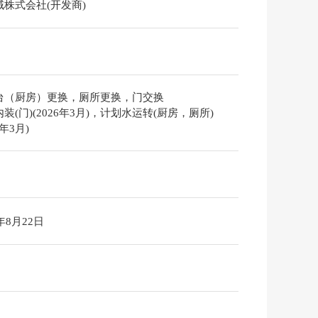
域株式会社(开发商)
台（厨房）更换，厕所更换，门交换
装(门)(2026年3月)，计划水运转(厨房，厕所)
6年3月)
6年8月22日