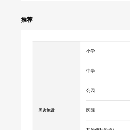
推荐
小学
中学
公园
医院
周边施设