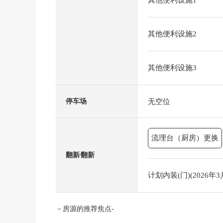
其他便利设施1
其他便利设施2
其他便利设施3
无空位
停车场
流理台（厨房）更换
翻新⁄翻新
计划内装(门)(2026年3
－房源的推荐焦点-