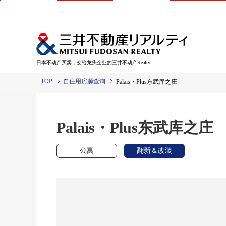
日本不动产买卖，交给龙头企业的三井不动产Realty
TOP
自住用房源查询
Palais・Plus东武库之庄
Palais・Plus东武库之庄
公寓
翻新＆改装