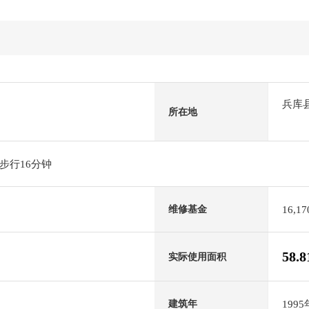
兵库
所在地
步行16分钟
16,1
维修基金
58.
实际使用面积
199
建筑年