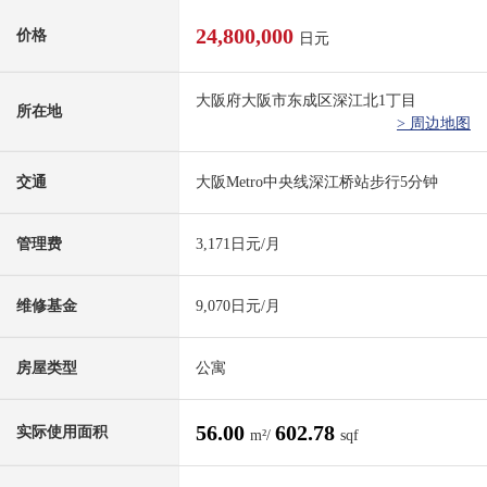
24,800,000
价格
日元
大阪府大阪市东成区深江北1丁目
所在地
> 周边地图
交通
大阪Metro中央线深江桥站步行5分钟
管理费
3,171日元/月
维修基金
9,070日元/月
房屋类型
公寓
56.00
602.78
实际使用面积
m²/
sqf