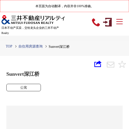
本页面为自动翻译，内容并非100%准确。
日本不动产买卖，交给龙头企业的三井不动产
Realty
TOP
自住用房源查询
Sunvert深江桥
Sunvert深江桥
公寓