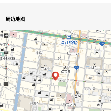
○宝荣小学步行2分钟(约140m)
○东阳中学步行6分钟(约410m)
○阪太阳公园步行2分钟(约100m)
周边地图
○泉屋深江桥商店步行4分钟(约290m)
+
−