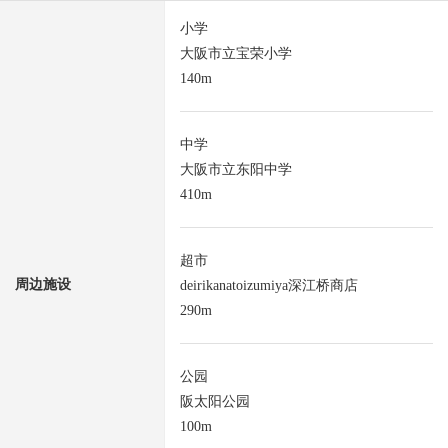
小学
大阪市立宝荣小学
140m
中学
大阪市立东阳中学
410m
超市
周边施设
deirikanatoizumiya深江桥商店
290m
公园
阪太阳公园
100m