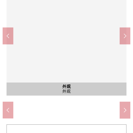
公共汽车
外观
客厅
厨房
厨房
客厅
客厅
室内
室内
室内
厨房
厨房
厨房
厕所
洗脸
阳台
收纳
室内
外观
约5.2张塌塌米西式房间
约5.2张塌塌米西式房间
约5.2张塌塌米西式房间
约18.5张塌塌米LDK
约18.5张塌塌米LDK
步入式衣帽间
公共汽车
外观
厨房
厨房
餐厅
厨房
厨房
厨房
厕所
洗脸
阳台
走廊
外观