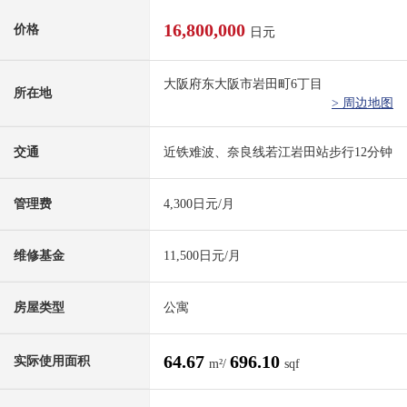
16,800,000
价格
日元
大阪府东大阪市岩田町6丁目
所在地
> 周边地图
交通
近铁难波、奈良线若江岩田站步行12分钟
管理费
4,300日元/月
维修基金
11,500日元/月
房屋类型
公寓
64.67
696.10
实际使用面积
m²/
sqf