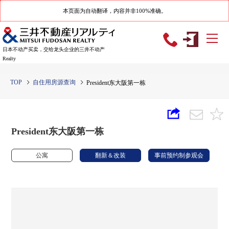
本页面为自动翻译，内容并非100%准确。
日本不动产买卖，交给龙头企业的三井不动产
Realty
TOP
自住用房源查询
President东大阪第一栋
President东大阪第一栋
公寓
翻新＆改装
事前预约制参观会