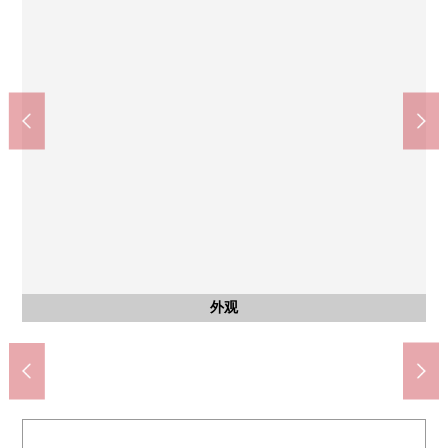
客厅
客厅
客厅
客厅
室内
室内
收纳
室内
室内
室内
室内
室内
院子
厨房
厨房
厨房
厨房
约6.0张塌塌米西式房间
约6.0张塌塌米西式房间
约5.3张塌塌米西式房间
约5.3张塌塌米西式房间
约5.3张塌塌米西式房间
约14.9张塌塌米LDK
约14.9张塌塌米LDK
约14.9张塌塌米LDK
约14.9张塌塌米LDK
食器洗乾燥機
公共汽车
日式房间
专用院子
抽油烟机
洗涤槽
外观
厨房
洗脸
厕所
走廊
门口
炉子
WIC