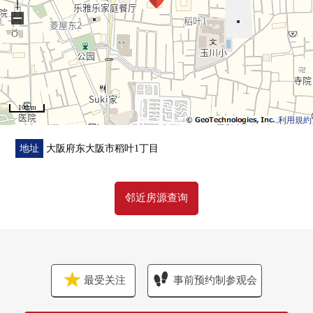
−
100 m
利用規約
地址
大阪府东大阪市稻叶1丁目
邻近房源查询
最受关注
事前预约制参观会