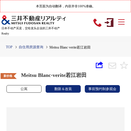
本页面为自动翻译，内容并非100%准确。
日本不动产买卖，交给龙头企业的三井不动产
Realty
TOP
自住用房源查询
Meitsu Blanc·verite若江岩田
Meitsu Blanc·verite若江岩田
新价格
公寓
翻新＆改装
事前预约制参观会