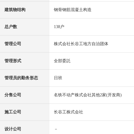
建筑物结构
钢骨钢筋混凝土构造
总户数
138户
管理公司
株式会社长谷工地方自治团体
管理形式
全部委託
管理员的勤务形态
日班
分售公司
名铁不动产株式会社其他2家(开发商)
施工公司
长谷工株式会社
设计公司
－