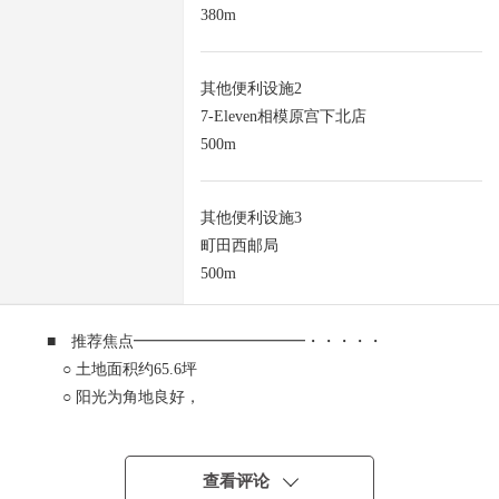
380m
其他便利设施2
7-Eleven相模原宫下北店
500m
其他便利设施3
町田西邮局
500m
■ 推荐焦点━━━━━━━━━━━・・・・・
○ 土地面积约65.6坪
○ 阳光为角地良好，
有开放感觉
○ 建筑面积比50%
○ 容积率80%
查看评论