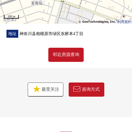
100 m
利用規約
地址
神奈川县相模原市绿区东桥本4丁目
邻近房源查询
最受关注
咨询方式