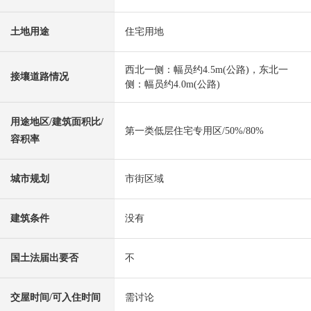
土地用途
住宅用地
西北一侧：幅员约4.5m(公路)，东北一
接壤道路情况
侧：幅员约4.0m(公路)
用途地区/建筑面积比/
第一类低层住宅专用区/50%/80%
容积率
城市规划
市街区域
建筑条件
没有
国土法届出要否
不
交屋时间/可入住时间
需讨论