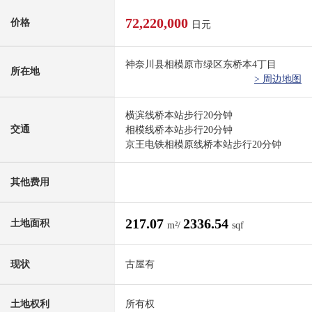
72,220,000
价格
日元
神奈川县相模原市绿区东桥本4丁目
所在地
> 周边地图
横滨线桥本站步行20分钟
交通
相模线桥本站步行20分钟
京王电铁相模原线桥本站步行20分钟
其他费用
217.07
2336.54
土地面积
m²/
sqf
现状
古屋有
土地权利
所有权