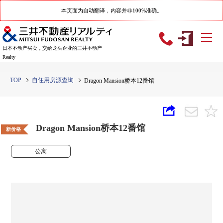
本页面为自动翻译，内容并非100%准确。
日本不动产买卖，交给龙头企业的三井不动产
Realty
TOP
自住用房源查询
Dragon Mansion桥本12番馆
Dragon Mansion桥本12番馆
新价格
公寓