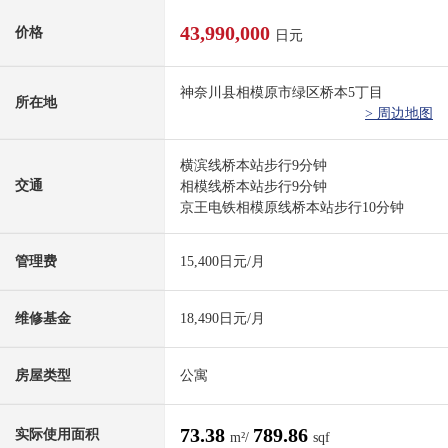
43,990,000
价格
日元
神奈川县相模原市绿区桥本5丁目
所在地
> 周边地图
横滨线桥本站步行9分钟
交通
相模线桥本站步行9分钟
京王电铁相模原线桥本站步行10分钟
管理费
15,400日元/月
维修基金
18,490日元/月
房屋类型
公寓
73.38
789.86
实际使用面积
m²/
sqf