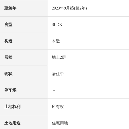
建筑年
2023年9月築(築2年)
房型
3LDK
构造
木造
层楼
地上2层
现状
居住中
停车场
－
土地权利
所有权
土地用途
住宅用地