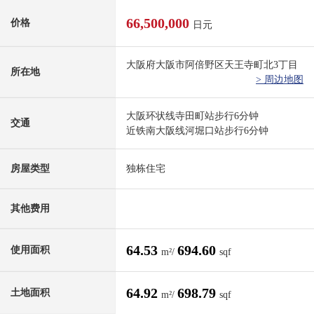
66,500,000
价格
日元
大阪府大阪市阿倍野区天王寺町北3丁目
所在地
> 周边地图
大阪环状线寺田町站步行6分钟
交通
近铁南大阪线河堀口站步行6分钟
房屋类型
独栋住宅
其他费用
64.53
694.60
使用面积
m²/
sqf
64.92
698.79
土地面积
m²/
sqf