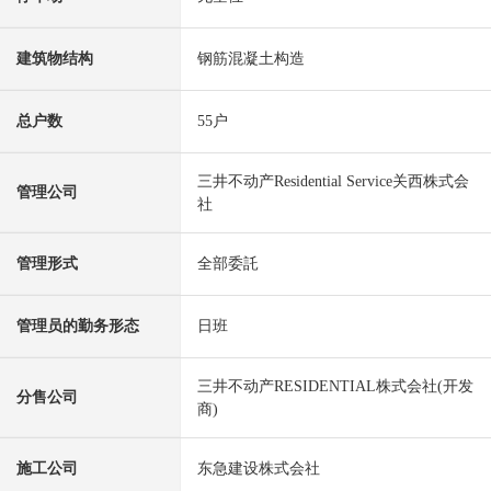
建筑物结构
钢筋混凝土构造
总户数
55户
三井不动产Residential Service关西株式会
管理公司
社
管理形式
全部委託
管理员的勤务形态
日班
三井不动产RESIDENTIAL株式会社(开发
分售公司
商)
施工公司
东急建设株式会社