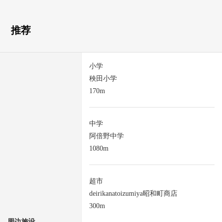
推荐
小学
秧田小学
170m
中学
阿倍野中学
1080m
超市
deirikanatoizumiya昭和町商店
300m
周边施设