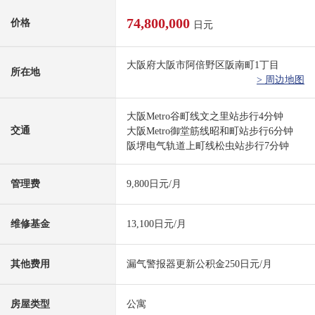
74,800,000
价格
日元
大阪府大阪市阿倍野区阪南町1丁目
所在地
> 周边地图
大阪Metro谷町线文之里站步行4分钟
交通
大阪Metro御堂筋线昭和町站步行6分钟
阪堺电气轨道上町线松虫站步行7分钟
管理费
9,800日元/月
维修基金
13,100日元/月
其他费用
漏气警报器更新公积金250日元/月
房屋类型
公寓