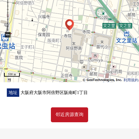
−
100 m
利用規約
地址
大阪府大阪市阿倍野区阪南町1丁目
邻近房源查询