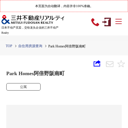
本页面为自动翻译，内容并非100%准确。
日本不动产买卖，交给龙头企业的三井不动产
Realty
TOP
自住用房源查询
Park Homes阿倍野阪南町
Park Homes阿倍野阪南町
公寓