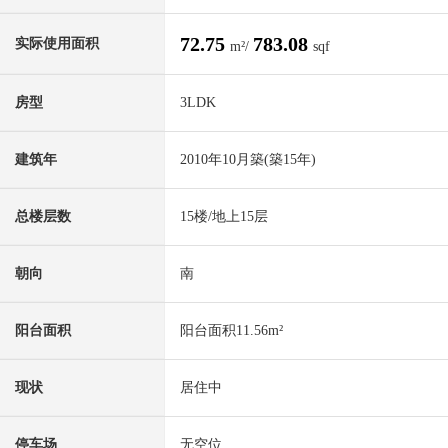
72.75
783.08
实际使用面积
m²/
sqf
房型
3LDK
建筑年
2010年10月築(築15年)
总楼层数
15楼/地上15层
朝向
南
阳台面积
阳台面积11.56m²
现状
居住中
停车场
无空位