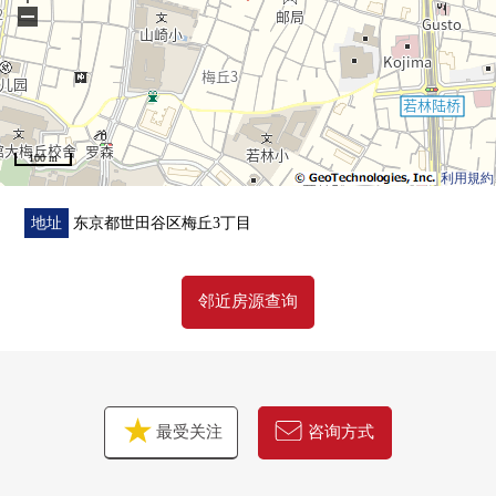
−
■天花板高度：2.5m(客厅、西式房间)
■地板暖气设置(客厅、西式房间部分)
■附带洗碗机的组合厨房
100 m
利用規約
地址
东京都世田谷区梅丘3丁目
邻近房源查询
最受关注
咨询方式