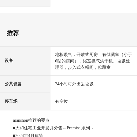
推荐
地板暖气，开放式厨房，有储藏室（小于
设备
6贴的房间），浴室换气烘干机、垃圾处
理器，步入式衣帽间，贮藏室
公共设备
24小时可外出丢垃圾
停车场
有空位
manshon推荐的要点
■大和住宅工业开发并分售～Premist·系列～
■2024年4月建筑