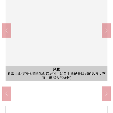
西式房间
西式房间
风景
客厅
客厅
客厅
厨房
※图片是在CG在原来再现室内照片、房型图的"空房翻新形象"，
※图片是在CG在原来再现室内照片、房型图的"空房翻新形象"，
※图片是在CG在原来再现室内照片、房型图的"空房翻新形象"，
※图片是在CG在原来再现室内照片、房型图的"空房翻新形象"，
※图片是在CG在原来再现室内照片、房型图的"空房翻新形象"，
※图片是在CG在原来再现室内照片、房型图的"空房翻新形象"，
看富士山(约6张塌塌米西式房间，始自于西侧开口部的风景，季
COCOKARA FINE代代木上原南店(约410m)
Mybasket代代木八幡站西店(约450m)
OdakyuOX代代木上原商店(约600m)
Maruetsu代代木上原商店(约340m)
丸万商店代代木八幡商店(约430m)
代代木上原站前内科诊所(约600m)
7-Eleven元代代木町商店(约410m)
肉花正超市富谷商店(约300m)
涩谷区立富谷图书馆(约200m)
涩谷区立上原小学(约690m)
涩谷区立上原中学(约800m)
7-Eleven上原店(约170m)
富谷mirai诊所(约360m)
涩谷上原邮局(约490m)
代代木公园(约590m)
富谷公园(约660m)
公共汽车
共有部分
共有部分
共有部分
共有部分
洗脸
厕所
门口
入口
在用化妆品以及洗脸用品类感觉清醒，整理来三面镜背后收藏
从属于便于夜间的回家的门口人感觉感应器右外场手
在雨天，也轻松可以洗衣的换气干燥机附带的浴室
并且价格没包括翻新工程费用，得用现状的递交
并且价格没包括翻新工程费用，得用现状的递交
并且价格没包括翻新工程费用，得用现状的递交
并且价格没包括翻新工程费用，得用现状的递交
并且价格没包括翻新工程费用，得用现状的递交
并且价格没包括翻新工程费用，得用现状的递交
因为有智能快递柜所以能在整个外出里收到行李
附带保护舒适的生活的TV监视器的防盗门
在厕所，附带舒适的温水冲洗马桶座
步行6分钟[营业时间:从10点到23点]
步行8分钟[营业时间:从10点到23点]
步行5分钟[营业时间:从9点到23点]
步行6分钟[营业时间:从8点到24点]
步行3分钟[营业时间:24小时营业]
步行6分钟[营业时间:24小时营业]
步行4分钟[营业时间:24小时营业]
节、依据天气好坏)
室内自行车场地
室内自行车场地
宠物足洗場
步行10分钟
步行6分钟
步行7分钟
步行3分钟
步行5分钟
步行8分钟
步行9分钟
步行8分钟
步行9分钟
风景
外观
风景
风景
风景
入口
外观
外观