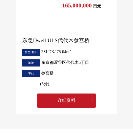
165,000,000
日元
东急Dwell ULS代代木参宫桥
2SLDK/ 75.04m²
房型/面积
东京都涩谷区代代木5丁目
地址
参宫桥
车站
(5分)
详细资料