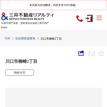
本页面为自动翻译，内容并非100%准确。
日本不动产买卖，交给龙头企业的三井不动产
Realty
TOP
自住用房源查询
川口市柳崎2丁目
川口市柳崎2丁目
独栋住宅