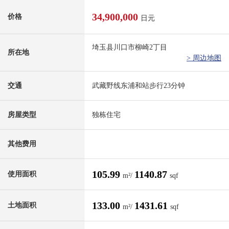
34,900,000
价格
日元
埼玉县川口市柳崎2丁目
所在地
> 周边地图
交通
武藏野线东浦和站步行23分钟
房屋类型
独栋住宅
其他费用
105.99
1140.87
使用面积
m²/
sqf
133.00
1431.61
土地面积
m²/
sqf