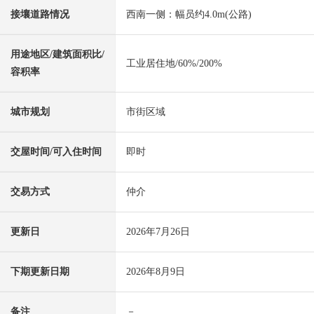
接壤道路情况
西南一侧：幅员约4.0m(公路)
用途地区/建筑面积比/
工业居住地/60%/200%
容积率
城市规划
市街区域
交屋时间/可入住时间
即时
交易方式
仲介
更新日
2026年7月26日
下期更新日期
2026年8月9日
备注
－