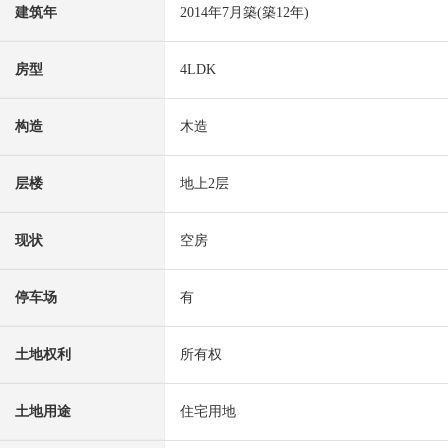
建筑年
2014年7月築(築12年)
房型
4LDK
构造
木造
层楼
地上2层
现状
空房
停车场
有
土地权利
所有权
土地用途
住宅用地