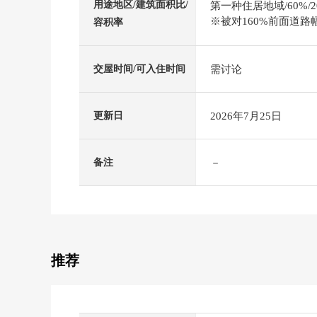
用途地区/建筑面积比/
第一种住居地域/60%/2
※被对160%前面道路
容积率
需讨论
交屋时间/可入住时间
2026年7月25日
更新日
－
备注
推荐