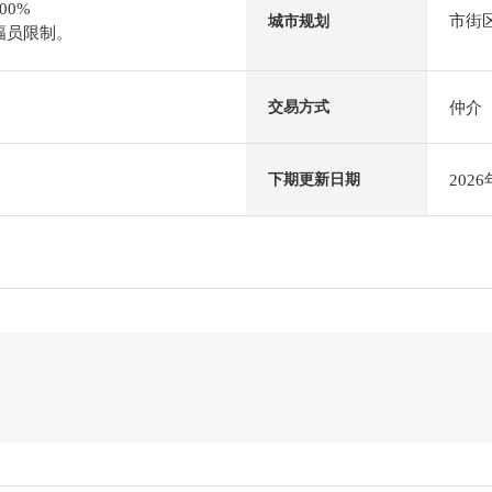
00%
市街
城市规划
幅员限制。
仲介
交易方式
202
下期更新日期