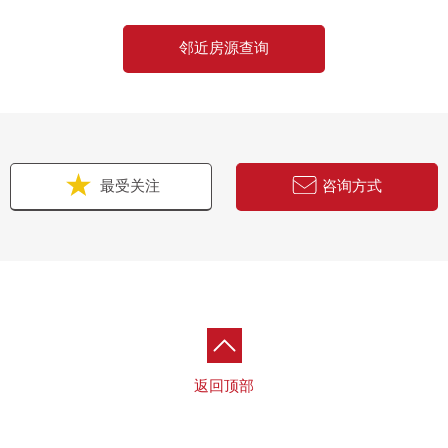
邻近房源查询
最受关注
咨询方式
返回顶部