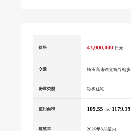
43,900,000
价格
日元
埼玉高速铁道鸠谷站步
交通
独栋住宅
房屋类型
109.55
1179.1
使用面积
m²/
2026年8月築(-)
建筑年