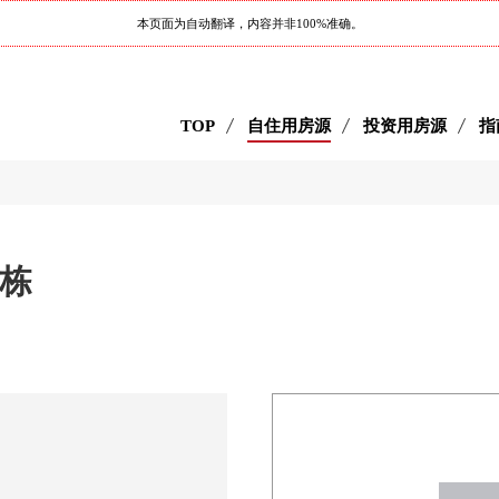
本页面为自动翻译，内容并非100%准确。
TOP
自住用房源
投资用房源
指
号栋