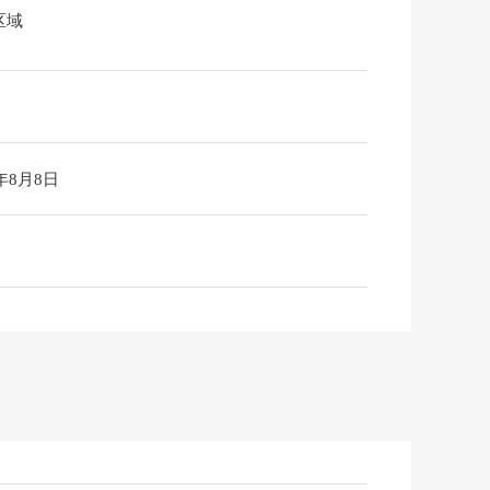
区域
6年8月8日