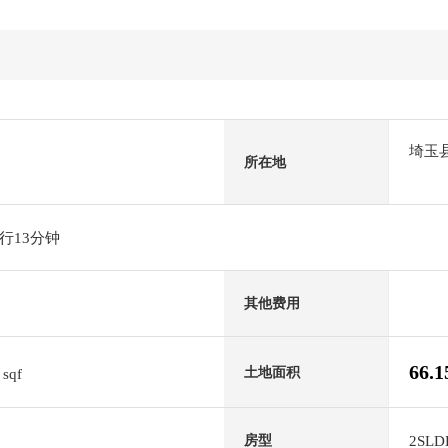
埼玉
所在地
行13分钟
其他费用
9
66.
土地面积
sqf
2SLD
房型