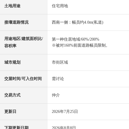
土地用途
住宅用地
接壤道路情况
西南一侧：幅员约4.0m(私道)
用途地区/建筑面积比/
第一种住居地域/60%/200%
※被对160%前面道路幅员限制。
容积率
城市规划
市街区域
交屋时间/可入住时间
需讨论
交易方式
仲介
更新日
2026年7月25日
下期更新日期
2026年8月8日