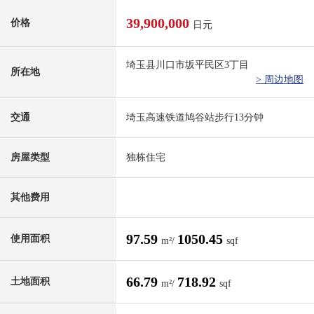
39,900,000
价格
日元
埼玉县川口市坂平民区3丁目
所在地
> 周边地图
交通
埼玉高速铁道鸠谷站步行13分钟
房屋类型
独栋住宅
其他费用
97.59
1050.45
使用面积
m²/
sqf
66.79
718.92
土地面积
m²/
sqf