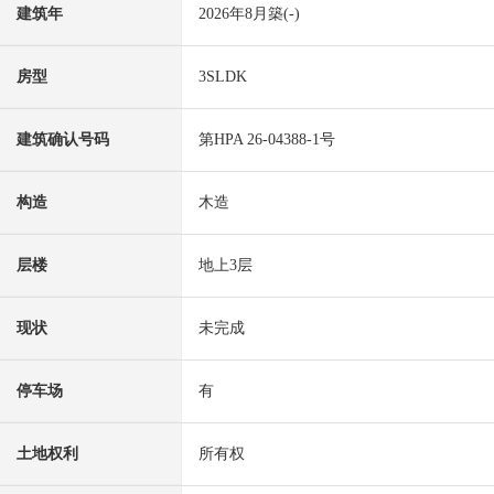
建筑年
2026年8月築(-)
房型
3SLDK
建筑确认号码
第HPA 26-04388-1号
构造
木造
层楼
地上3层
现状
未完成
停车场
有
土地权利
所有权