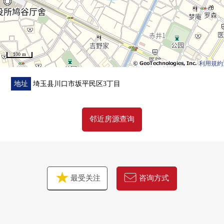
100 m
利用規約
地址
埼玉县川口市坂平民区3丁目
邻近房源查询
最受关注
咨询方式