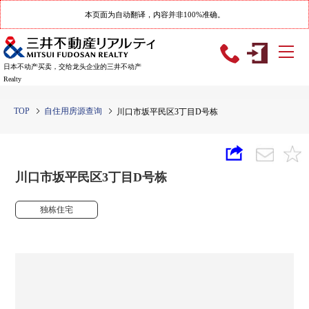
本页面为自动翻译，内容并非100%准确。
日本不动产买卖，交给龙头企业的三井不动产
Realty
TOP
自住用房源查询
川口市坂平民区3丁目D号栋
川口市坂平民区3丁目D号栋
独栋住宅