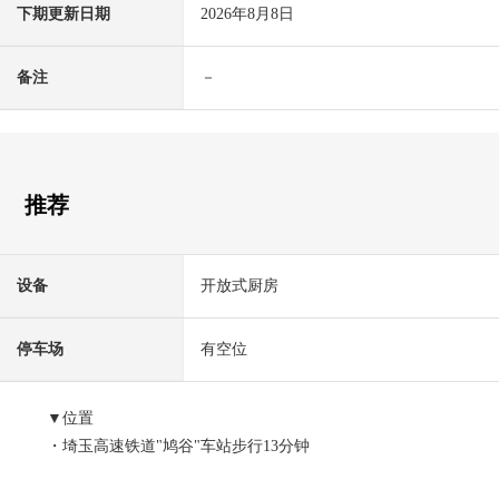
下期更新日期
2026年8月8日
备注
－
推荐
设备
开放式厨房
停车场
有空位
▼位置
・埼玉高速铁道"鸠谷"车站步行13分钟