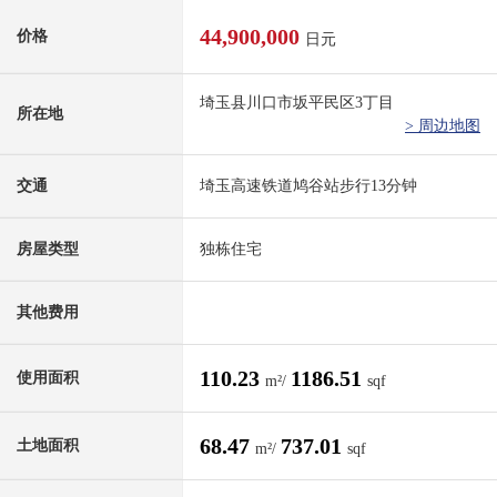
44,900,000
价格
日元
埼玉县川口市坂平民区3丁目
所在地
> 周边地图
交通
埼玉高速铁道鸠谷站步行13分钟
房屋类型
独栋住宅
其他费用
110.23
1186.51
使用面积
m²/
sqf
68.47
737.01
土地面积
m²/
sqf