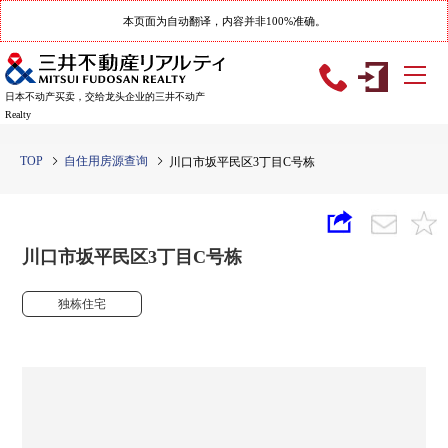
本页面为自动翻译，内容并非100%准确。
日本不动产买卖，交给龙头企业的三井不动产
Realty
TOP
自住用房源查询
川口市坂平民区3丁目C号栋
川口市坂平民区3丁目C号栋
独栋住宅