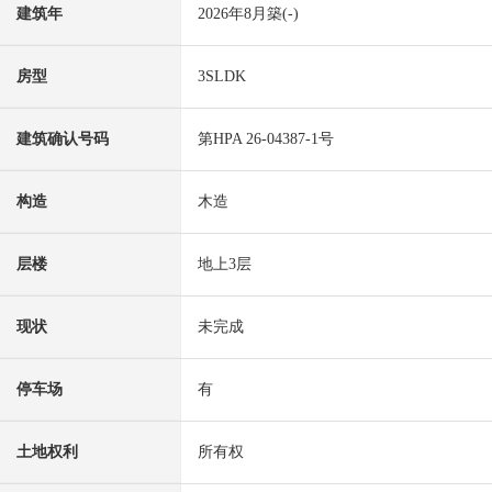
建筑年
2026年8月築(-)
房型
3SLDK
建筑确认号码
第HPA 26-04387-1号
构造
木造
层楼
地上3层
现状
未完成
停车场
有
土地权利
所有权