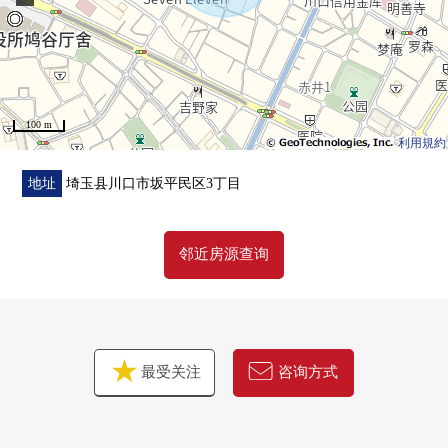
100 m
利用規約
地址
埼玉县川口市坂平民区3丁目
邻近房源查询
最受关注
咨询方式