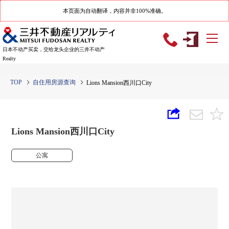
本页面为自动翻译，内容并非100%准确。
日本不动产买卖，交给龙头企业的三井不动产
Realty
TOP
自住用房源查询
Lions Mansion西川口City
Lions Mansion西川口City
公寓