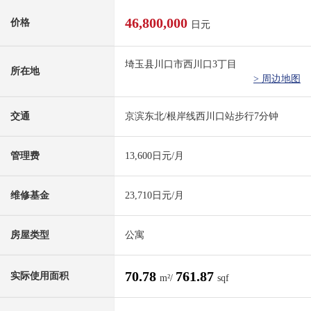
46,800,000
价格
日元
埼玉县川口市西川口3丁目
所在地
> 周边地图
交通
京滨东北/根岸线西川口站步行7分钟
管理费
13,600日元/月
维修基金
23,710日元/月
房屋类型
公寓
70.78
761.87
实际使用面积
m²/
sqf