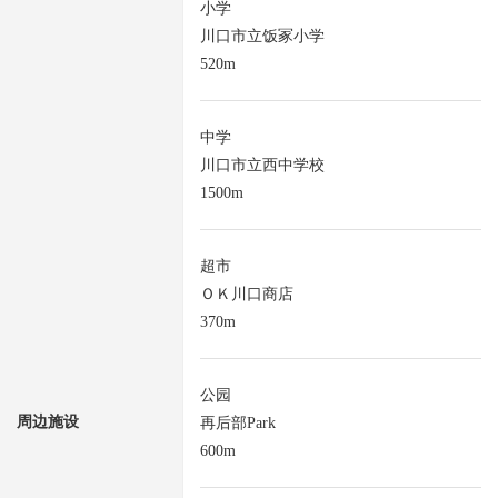
小学
川口市立饭冢小学
520m
中学
川口市立西中学校
1500m
超市
ＯＫ川口商店
370m
公园
周边施设
再后部Park
600m