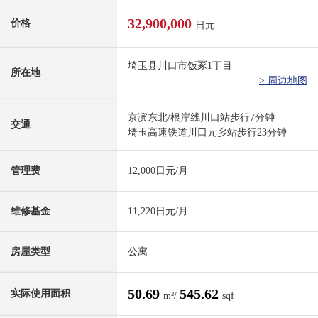
32,900,000
价格
日元
埼玉县川口市饭冢1丁目
所在地
> 周边地图
京滨东北/根岸线川口站步行7分钟
交通
埼玉高速铁道川口元乡站步行23分钟
管理费
12,000日元/月
维修基金
11,220日元/月
房屋类型
公寓
50.69
545.62
实际使用面积
m²/
sqf