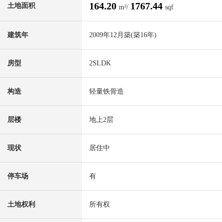
164.20
1767.44
土地面积
m²/
sqf
建筑年
2009年12月築(築16年)
房型
2SLDK
构造
轻量铁骨造
层楼
地上2层
现状
居住中
停车场
有
土地权利
所有权