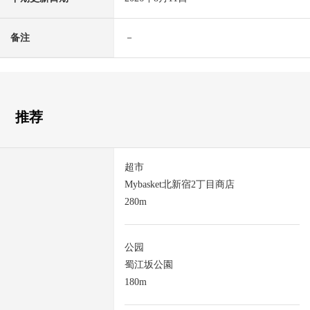
备注
－
推荐
超市
Mybasket北新宿2丁目商店
280m
公园
蜀江坂公園
180m