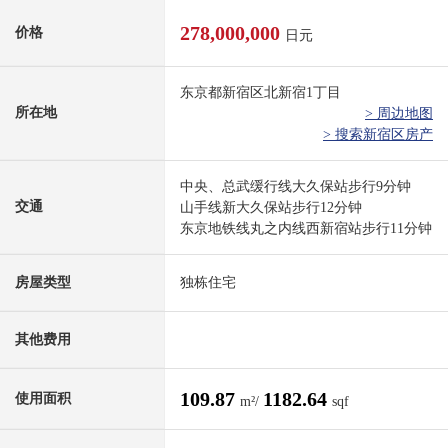
278,000,000
价格
日元
东京都新宿区北新宿1丁目
所在地
> 周边地图
> 搜索新宿区房产
中央、总武缓行线大久保站步行9分钟
交通
山手线新大久保站步行12分钟
东京地铁线丸之内线西新宿站步行11分钟
房屋类型
独栋住宅
其他费用
109.87
1182.64
使用面积
m²/
sqf