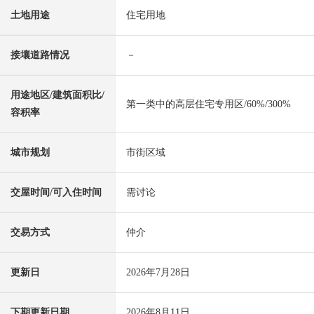
土地用途
住宅用地
接壤道路情况
－
用途地区/建筑面积比/
第一类中的高层住宅专用区/60%/300%
容积率
城市规划
市街区域
交屋时间/可入住时间
需讨论
交易方式
仲介
更新日
2026年7月28日
下期更新日期
2026年8月11日