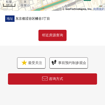
100 m
利用規約
地址
东京都涩谷区幡谷3丁目
邻近房源查询
最受关注
事前预约制参观会
咨询方式