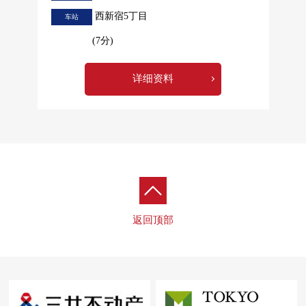
西新宿5丁目
车站
(7分)
详细资料
返回顶部