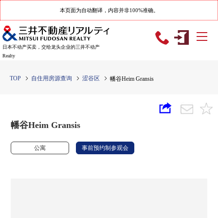
本页面为自动翻译，内容并非100%准确。
日本不动产买卖，交给龙头企业的三井不动产
Realty
TOP
自住用房源查询
涩谷区
幡谷Heim Gransis
幡谷Heim Gransis
公寓
事前预约制参观会