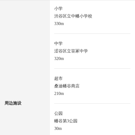
小学
渋谷区立中幡小学校
330m
中学
涩谷区立笹冢中学
320m
超市
桑迪幡谷商店
210m
周边施设
公园
幡谷第3公园
30m