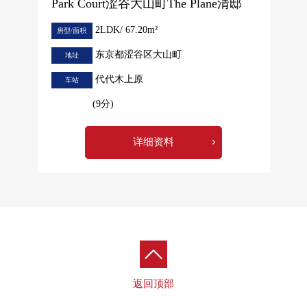
Park Court涩谷大山町The Plane清邸
2LDK/ 67.20m²
房型/面积
东京都涩谷区大山町
地址
代代木上原
车站
(9分)
详细资料
返回顶部