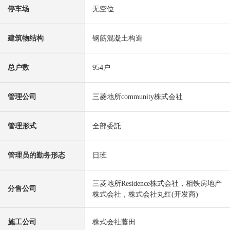
停车场
无空位
建筑物结构
钢筋混凝土构造
总户数
954户
管理公司
三菱地所community株式会社
管理形式
全部委託
管理员的勤务形态
日班
三菱地所Residence株式会社，相铁房地产
分售公司
株式会社，株式会社丸红(开发商)
施工公司
株式会社藤田