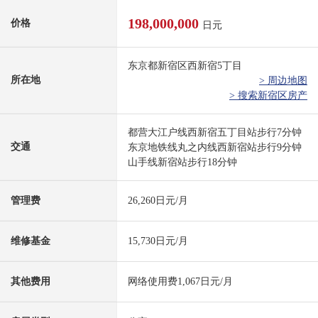
198,000,000
价格
日元
东京都新宿区西新宿5丁目
所在地
> 周边地图
> 搜索新宿区房产
都营大江户线西新宿五丁目站步行7分钟
交通
东京地铁线丸之内线西新宿站步行9分钟
山手线新宿站步行18分钟
管理费
26,260日元/月
维修基金
15,730日元/月
其他费用
网络使用费1,067日元/月