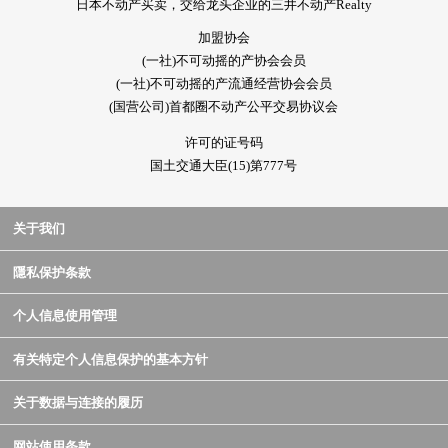
日本不动产买卖，交给龙头企业的三井不动产Realty
加盟协会
(一社)不可动摇的产协会会员
(一社)不可动摇的产流通经营协会会员
(国营公司)首都圈不动产公平交易协议会
许可的证号码
国土交通大臣(15)第777号
关于我们
隱私保护条款
个人信息使用管理
有关特定个人信息保护的基本方针
关于数据与连接的履历
网站使用条款