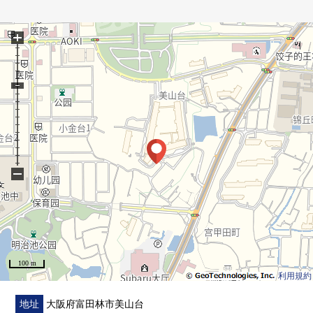
+
−
100 m
利用規約
地址
大阪府富田林市美山台