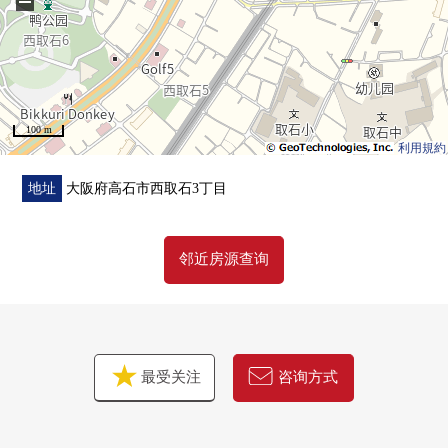
−
100 m
利用規約
地址
大阪府高石市西取石3丁目
邻近房源查询
最受关注
咨询方式