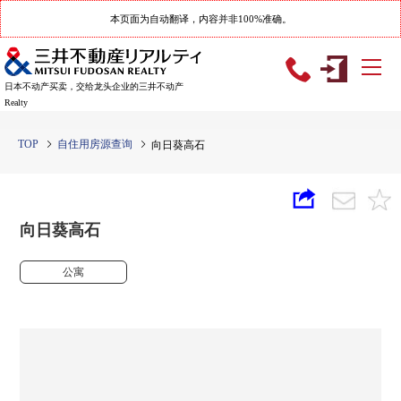
本页面为自动翻译，内容并非100%准确。
日本不动产买卖，交给龙头企业的三井不动产
Realty
TOP
自住用房源查询
向日葵高石
向日葵高石
公寓