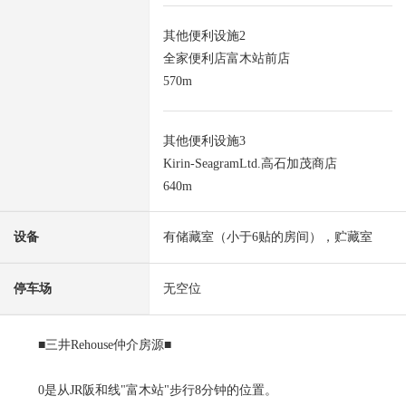
其他便利设施2
全家便利店富木站前店
570m
其他便利设施3
Kirin-SeagramLtd.高石加茂商店
640m
设备
有储藏室（小于6贴的房间），贮藏室
停车场
无空位
■三井Rehouse仲介房源■
0是从JR阪和线"富木站"步行8分钟的位置。