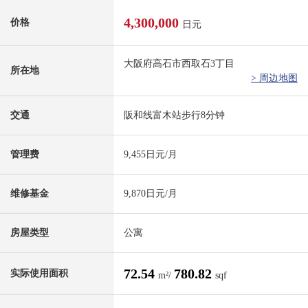
4,300,000
价格
日元
大阪府高石市西取石3丁目
所在地
> 周边地图
交通
阪和线富木站步行8分钟
管理费
9,455日元/月
维修基金
9,870日元/月
房屋类型
公寓
72.54
780.82
实际使用面积
m²/
sqf