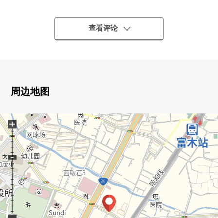
0中小学在都步行10分钟的范围以内。
0是建筑面积72.54平米(约21.94坪)。
0桑迪富木商店步行4分钟(270m)。
查看评论
0有17.5张塌塌米LDK。
0有2间日式房间。
0为也不仅壁橱而且具有储藏室可以多量的收藏。
周边地图
+