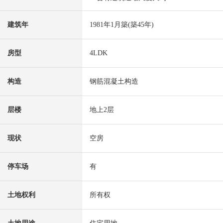
建筑年
1981年1月築(築45年)
房型
4LDK
构造
钢筋混凝土构造
层楼
地上2层
现状
空房
停车场
有
土地权利
所有权