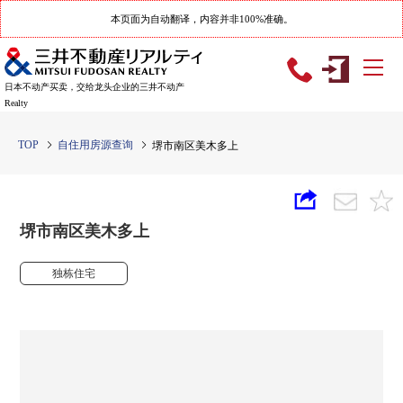
本页面为自动翻译，内容并非100%准确。
日本不动产买卖，交给龙头企业的三井不动产
Realty
TOP
自住用房源查询
堺市南区美木多上
堺市南区美木多上
独栋住宅