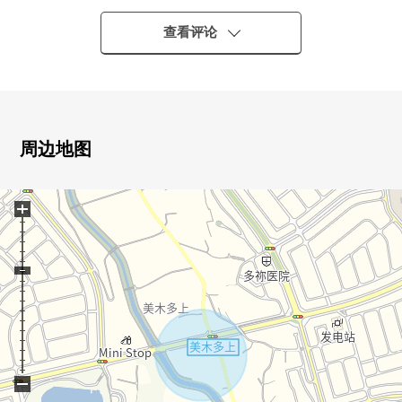
0比南海公交站"山户"步行5分钟。
0因为L字型的阳台面向东南的所以光照良好。
查看评论
周边地图
+
−