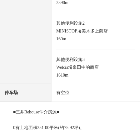
2390m
其他便利设施2
MINISTOP堺美木多上商店
160m
其他便利设施3
Welcia堺泉田中的商店
1610m
停车场
有空位
■三井Rehouse仲介房源■
0有土地面积251.00平米(约75.92坪)。
0有建筑面积109.26平米(约33.05坪)。