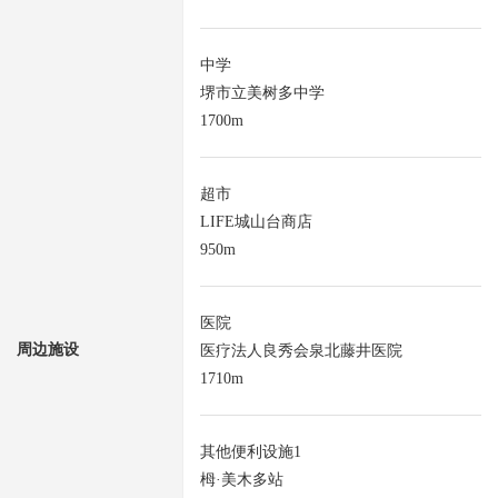
中学
堺市立美树多中学
1700m
超市
LIFE城山台商店
950m
医院
周边施设
医疗法人良秀会泉北藤井医院
1710m
其他便利设施1
栂·美木多站