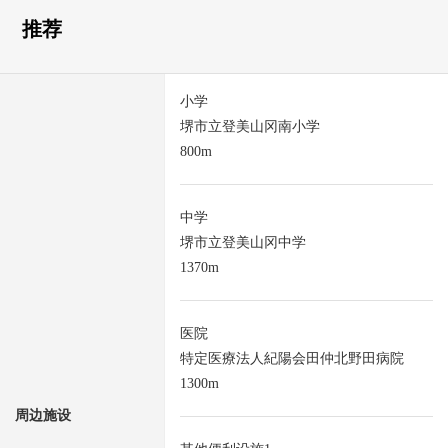
推荐
小学
堺市立登美山冈南小学
800m
中学
堺市立登美山冈中学
1370m
医院
特定医療法人紀陽会田仲北野田病院
1300m
周边施设