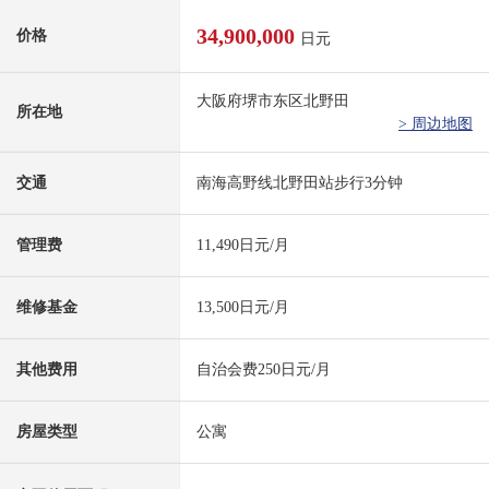
34,900,000
价格
日元
大阪府堺市东区北野田
所在地
> 周边地图
交通
南海高野线北野田站步行3分钟
管理费
11,490日元/月
维修基金
13,500日元/月
其他费用
自治会费250日元/月
房屋类型
公寓