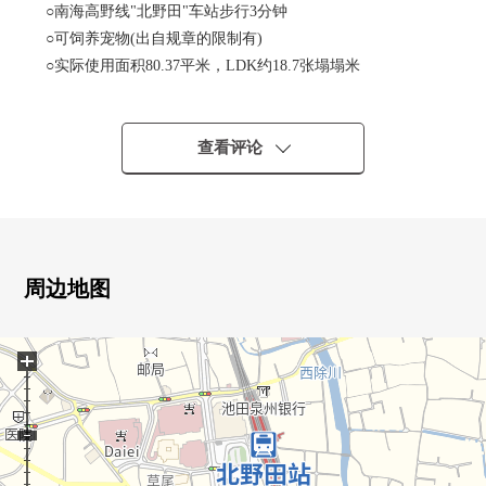
○南海高野线"北野田"车站步行3分钟
○可饲养宠物(出自规章的限制有)
○实际使用面积80.37平米，LDK约18.7张塌塌米
○光照在南侧阳台良好
○地板暖气有(客餐厅部分)
○有全居室收纳
查看评论
周边地图
+