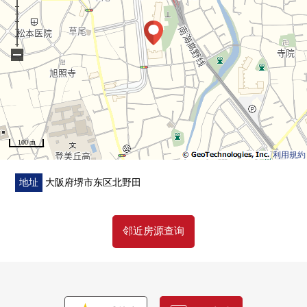
−
100 m
利用規約
地址
大阪府堺市东区北野田
邻近房源查询