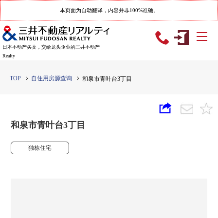
本页面为自动翻译，内容并非100%准确。
日本不动产买卖，交给龙头企业的三井不动产
Realty
TOP
自住用房源查询
和泉市青叶台3丁目
和泉市青叶台3丁目
独栋住宅