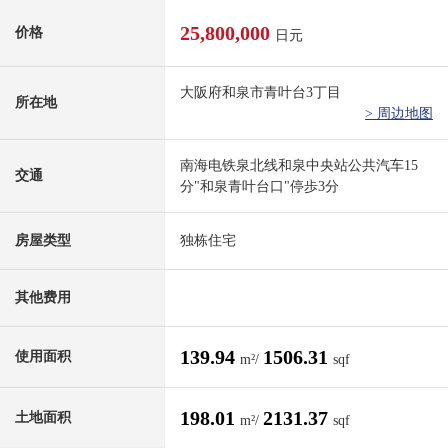
25,800,000
价格
日元
大阪府和泉市青叶台3丁目
所在地
> 周边地图
南海电铁泉北线和泉中央站公共汽车15
交通
分"和泉青叶台口"停歩3分
房屋类型
独栋住宅
其他费用
139.94
1506.31
使用面积
m²/
sqf
198.01
2131.37
土地面积
m²/
sqf