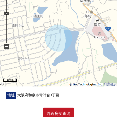
○ 有前面道路幅员约8m
○ 关于第一类低层住宅专用区是清静的住宅区
○ 阳光在朝南的阳台良好
−
○ 有约6张塌塌米全居室
○ 有约10张塌塌米2F西式房间
100 m
利用規約
地址
大阪府和泉市青叶台3丁目
邻近房源查询