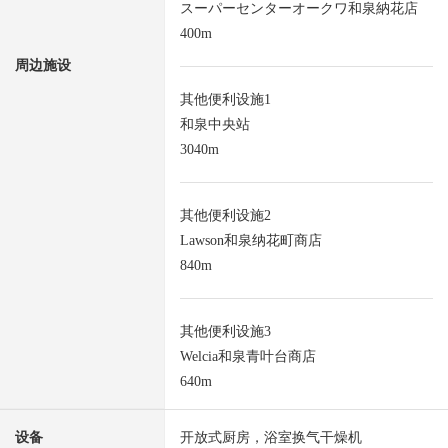
スーパーセンターオークワ和泉納花店
400m
周边施设
其他便利设施1
和泉中央站
3040m
其他便利设施2
Lawson和泉纳花町商店
840m
其他便利设施3
Welcia和泉青叶台商店
640m
设备
开放式厨房，浴室换气干燥机