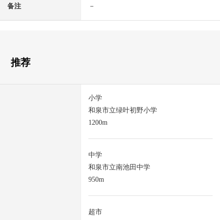
备注
－
推荐
小学
和泉市立绿叶初野小学
1200m
中学
和泉市立南池田中学
950m
超市