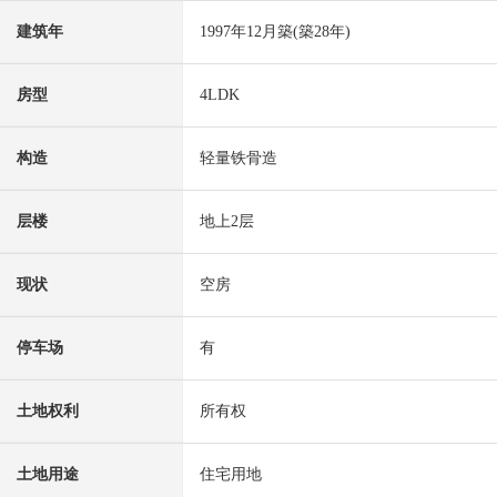
建筑年
1997年12月築(築28年)
房型
4LDK
构造
轻量铁骨造
层楼
地上2层
现状
空房
停车场
有
土地权利
所有权
土地用途
住宅用地