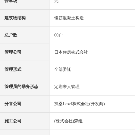
停车场
无
建筑物结构
钢筋混凝土构造
总户数
60户
管理公司
日本住房株式会社
管理形式
全部委託
管理员的勤务形态
定期来人管理
分售公司
扶桑Lexel株式会社(开发商)
施工公司
(株式会社)森组