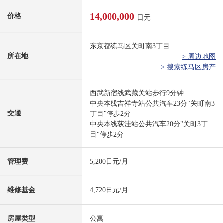
14,000,000
价格
日元
东京都练马区关町南3丁目
所在地
> 周边地图
> 搜索练马区房产
西武新宿线武藏关站步行9分钟
中央本线吉祥寺站公共汽车23分"关町南3
交通
丁目"停歩2分
中央本线荻洼站公共汽车20分"关町3丁
目"停歩2分
管理费
5,200日元/月
维修基金
4,720日元/月
房屋类型
公寓