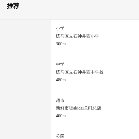
推荐
小学
练马区立石神井西小学
300m
中学
练马区立石神井西中学校
480m
超市
新鲜市场akidai关町总店
400m
公园