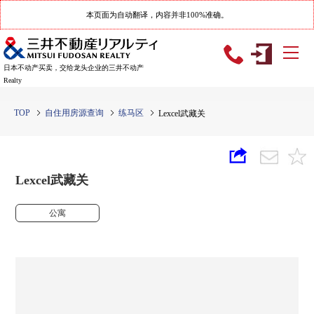
本页面为自动翻译，内容并非100%准确。
日本不动产买卖，交给龙头企业的三井不动产
Realty
TOP
自住用房源查询
练马区
Lexcel武藏关
Lexcel武藏关
公寓