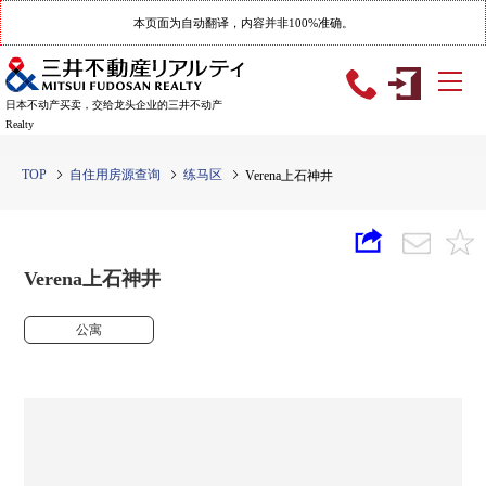
本页面为自动翻译，内容并非100%准确。
日本不动产买卖，交给龙头企业的三井不动产
Realty
TOP
自住用房源查询
练马区
Verena上石神井
Verena上石神井
公寓