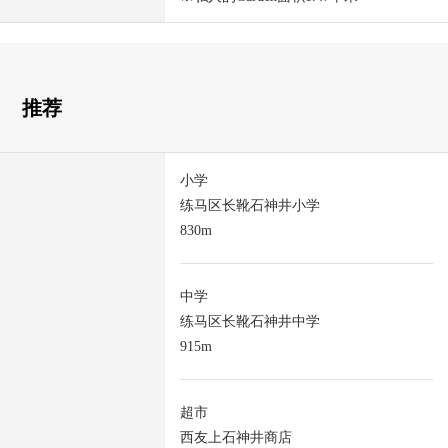
推荐
小学
练马区长靴石神井小学
830m
中学
练马区长靴石神井中学
915m
超市
西友上石神井商店