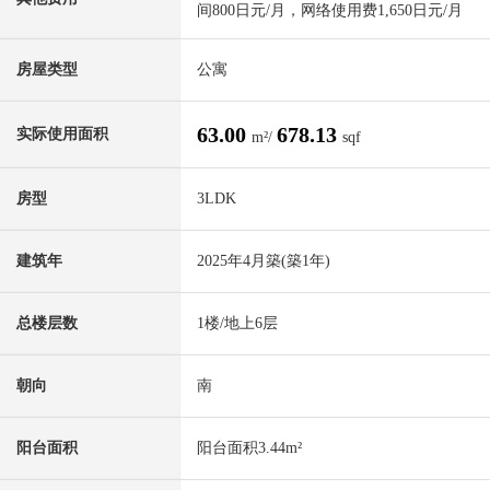
间800日元/月，网络使用费1,650日元/月
房屋类型
公寓
63.00
678.13
实际使用面积
m²/
sqf
房型
3LDK
建筑年
2025年4月築(築1年)
总楼层数
1楼/地上6层
朝向
南
阳台面积
阳台面积3.44m²