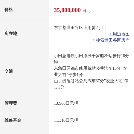
35,800,000
价格
日元
东京都世田谷区上用贺2丁目
所在地
> 周边地图
> 搜索世田谷区房产
小田急电铁小田原线千岁船桥站步行18分
钟
东急田园都市线用贺站公共汽车13分"农
交通
业大前"停歩1分
山手线涩谷站公共汽车37分"农业大前"停
歩1分
管理费
13,968日元/月
维修基金
11,310日元/月