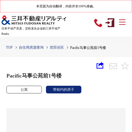
本页面为自动翻译，内容并非100%准确。
日本不动产买卖，交给龙头企业的三井不动产
Realty
TOP
自住用房源查询
世田谷区
Pacific马事公苑前1号楼
Pacific马事公苑前1号楼
公寓
带租约的房子