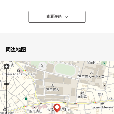
■ 推荐焦点━━━━━━━━━━━━━━━・・・・・
查看评论
○213户总户数的ＢＩＣ地方自治团体
○阳光关于朝南良好
○管理体制良好度(管理员包住)
○已经供排水管修复工程实施
○建筑物抗震性能以及屋顶防水工程实施(到从2025年9月
周边地图
到2026年12月左右)中的
+
■ 房屋概要━━━━━━━━━━━━━━━・・・・・
○实际使用面积57.05平米
○带租约的房子房源
○有已检查证书
■ 带租约的房子
━━━━━━━━━━━━━━━・・・・・