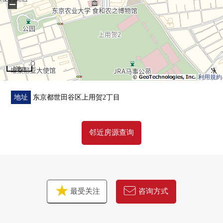
−
○每月费用租金：202,938日元
○年额计划收入：2,435,256日元
○计划回报率：约6.8%
100 m
利用規約
地址
东京都世田谷区上用贺2丁目
邻近房源查询
最受关注
咨询方式