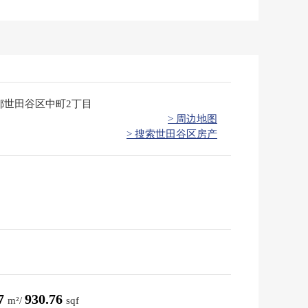
都世田谷区中町2丁目
> 周边地图
> 搜索世田谷区房产
47
930.76
m²/
sqf