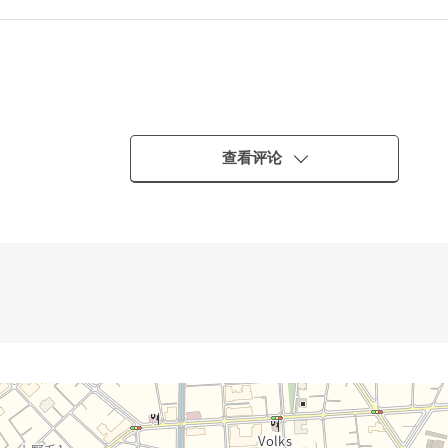
查看评论
・・