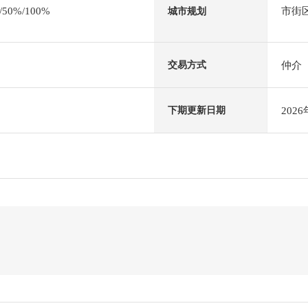
0%/100%
市街
城市规划
仲介
交易方式
202
下期更新日期