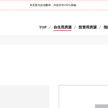
本页面为自动翻译，内容并非100%准确。
TOP
自住用房源
投资用房源
指