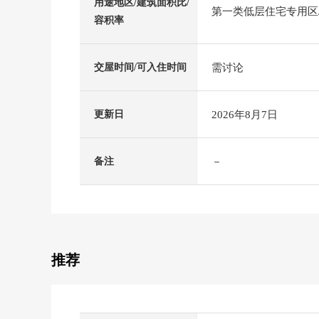
用途地区/建筑面积比/
第一类低层住宅专用区/5
容积率
需讨论
交屋时间/可入住时间
2026年8月7日
更新日
－
备注
推荐