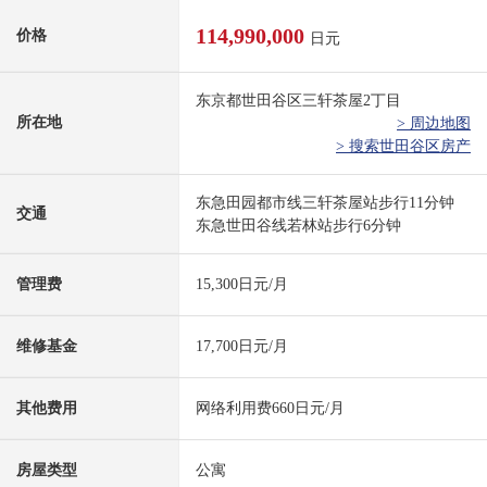
114,990,000
价格
日元
东京都世田谷区三轩茶屋2丁目
所在地
> 周边地图
> 搜索世田谷区房产
东急田园都市线三轩茶屋站步行11分钟
交通
东急世田谷线若林站步行6分钟
管理费
15,300日元/月
维修基金
17,700日元/月
其他费用
网络利用费660日元/月
房屋类型
公寓