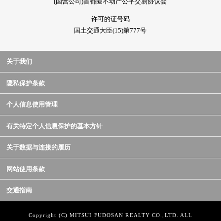
(国营公司)首都圈不动产公平交易协议会
许可的证号码
国土交通大臣(15)第777号
关于我们
隱私保护条款
个人信息使用管理
有关特定个人信息保护的基本方针
关于数据与连接的履历
网站使用条款
交通指南
Copyright (C) MITSUI FUDOSAN REALTY CO.,LTD. ALL