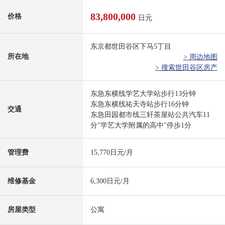
83,800,000
价格
日元
东京都世田谷区下马5丁目
所在地
> 周边地图
> 搜索世田谷区房产
东急东横线学艺大学站步行13分钟
东急东横线祐天寺站步行16分钟
交通
东急田园都市线三轩茶屋站公共汽车11
分"学艺大学附属的高中"停歩1分
管理费
15,770日元/月
维修基金
6,300日元/月
房屋类型
公寓