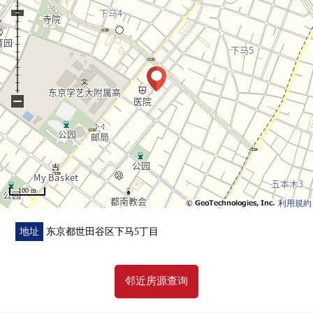
○ 不在时便利的智能快递柜有
−
100 m
利用規約
地址
东京都世田谷区下马5丁目
邻近房源查询