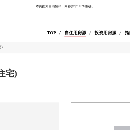
本页面为自动翻译，内容并非100%准确。
TOP
自住用房源
投资用房源
指
)
住宅)