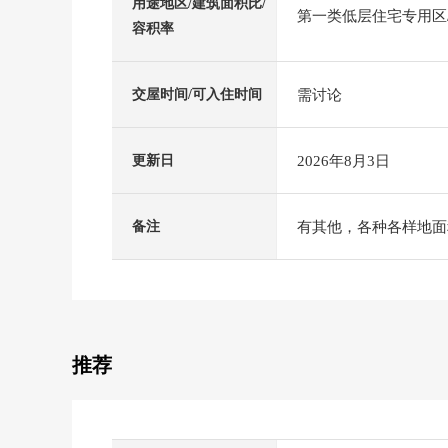
用途地区/建筑面积比/
第一类低层住宅专用区/5
容积率
需讨论
交屋时间/可入住时间
2026年8月3日
更新日
有其他，各种各样地面积
备注
推荐