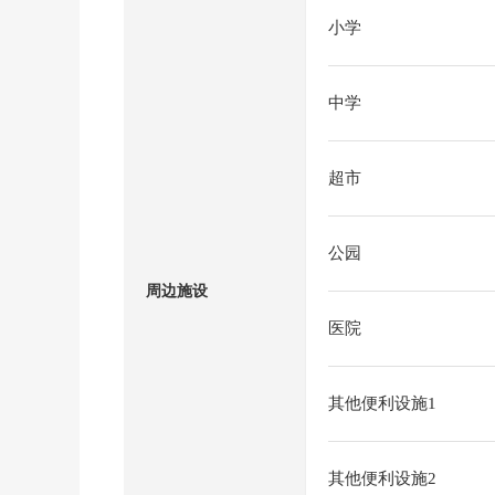
小学
中学
超市
公园
周边施设
医院
其他便利设施1
其他便利设施2