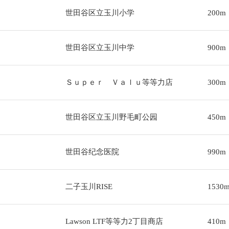
世田谷区立玉川小学
200m
世田谷区立玉川中学
900m
Ｓｕｐｅｒ Ｖａｌｕ等等力店
300m
世田谷区立玉川野毛町公园
450m
世田谷纪念医院
990m
二子玉川RISE
1530
Lawson LTF等等力2丁目商店
410m