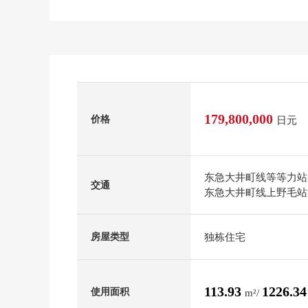
179,800,000
价格
日元
东急大井町线等等力站
交通
东急大井町线上野毛站
独栋住宅
房屋类型
113.93
1226.3
使用面积
m²/