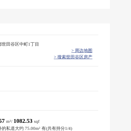
都世田谷区中町1丁目
> 周边地图
> 搜索世田谷区房产
.57
1082.53
m²/
sqf
的私道大约 75.00m² 有(共有持分1/4)