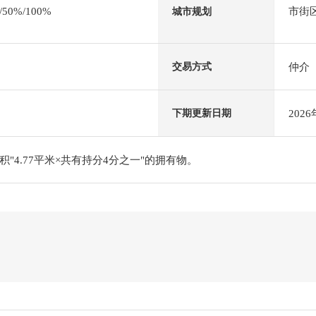
0%/100%
市街
城市规划
仲介
交易方式
202
下期更新日期
"4.77平米×共有持分4分之一"的拥有物。