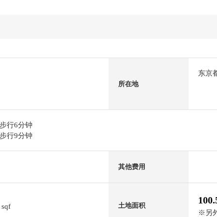
东京
所在地
步行6分钟
步行9分钟
其他费用
100
4
土地面积
sqf
※另外