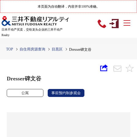
本页面为自动翻译，内容并非100%准确。
日本不动产买卖，交给龙头企业的三井不动产
Realty
TOP
自住用房源查询
目黒区
Dresser碑文谷
Dresser碑文谷
公寓
事前预约制参观会