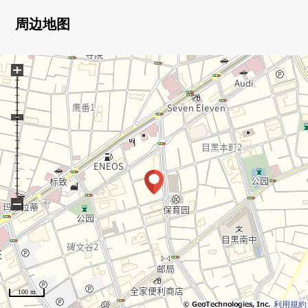
024小时的能扔垃圾
0安心的防盗门使用Mansion
周边地图
0高的防止犯罪性钥匙锁
+
−
100 m
利用規約