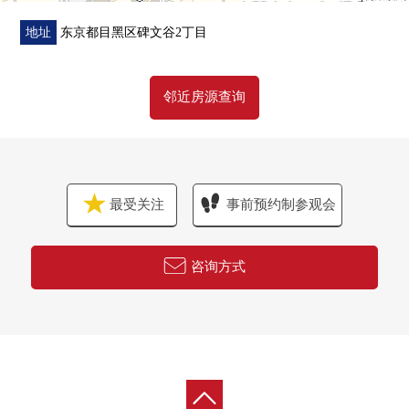
地址
东京都目黑区碑文谷2丁目
邻近房源查询
最受关注
事前预约制参观会
咨询方式