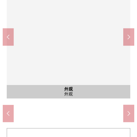
公共汽车
西式房间
西式房间
西式房间
西式房间
西式房间
西式房间
共有部分
共有部分
停车场
外观
客厅
客厅
客厅
厨房
厨房
厨房
洗脸
洗脸
厕所
阳台
阳台
门口
入口
入口
大厅
大厅
入口
外观
外观
洗衣机堆放处
自行车停放处
智能快递柜
公共汽车
西式房间
西式房间
西式房间
西式房间
西式房间
西式房间
停车场
外观
客厅
客厅
客厅
厨房
厨房
厨房
洗脸
厕所
阳台
阳台
门口
入口
入口
大厅
大厅
入口
外观
外观