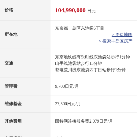
104,990,000
价格
日元
东京都丰岛区东池袋5丁目
所在地
> 周边地图
> 搜索丰岛区房产
东京地铁线有乐町线东池袋站步行1分钟
交通
山手线池袋站步行13分钟
都电荒川线东池袋四丁目站步行1分钟
管理费
9,700日元/月
维修基金
27,500日元/月
其他费用
因特网连接服务费2,079日元/月