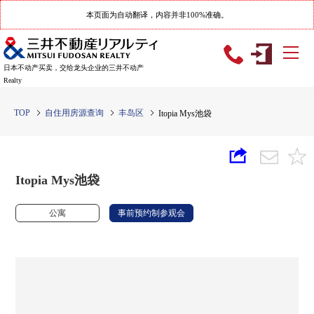
本页面为自动翻译，内容并非100%准确。
日本不动产买卖，交给龙头企业的三井不动产
Realty
TOP
自住用房源查询
丰岛区
Itopia Mys池袋
Itopia Mys池袋
公寓
事前预约制参观会