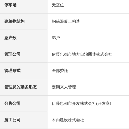
停车场
无空位
建筑物结构
钢筋混凝土构造
总户数
63户
管理公司
伊藤忠都市地方自治团体株式会社
管理形式
全部委託
管理员的勤务形态
定期来人管理
分售公司
伊藤忠都市开发株式会社(开发商)
施工公司
木内建设株式会社