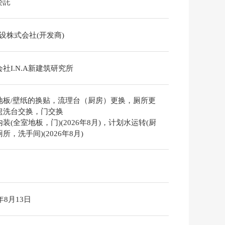
委託
建设株式会社(开发商)
社I.N.A新建筑研究所
地板/壁纸的换贴，流理台（厨房）更换，厕所更
盥洗台交换，门交换
装(全室地板，门)(2026年8月)，计划水运转(厨
所，洗手间)(2026年8月)
6年8月13日