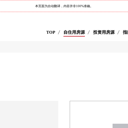
本页面为自动翻译，内容并非100%准确。
TOP
自住用房源
投资用房源
指