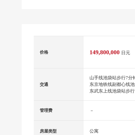
149,800,000
价格
日元
山手线池袋站步行7分
东京地铁线副都心线池
交通
东武东上线池袋站步行
－
管理费
公寓
房屋类型