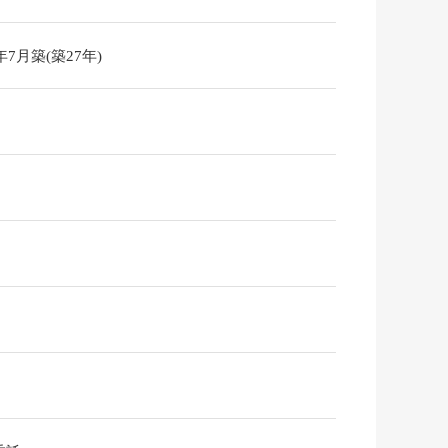
9年7月築(築27年)