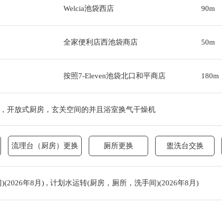
Welcia池袋西店
90m
全家便利店西池袋商店
50m
按照7-Eleven池袋北口和平商店
180m
，开放式厨房，玄关空间的并且浴室换气干燥机
流理台（厨房）更换
厕所更换
盥洗台交换
2026年8月) , 计划水运转(厨房，厕所，洗手间)(2026年8月)