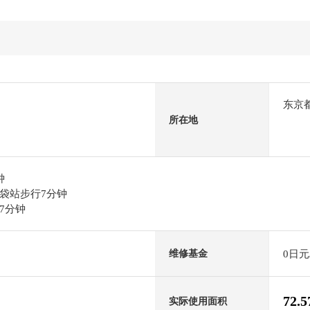
东京
所在地
钟
袋站步行7分钟
7分钟
0日元
维修基金
72.
实际使用面积