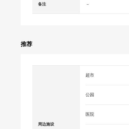
－
备注
推荐
超市
公园
医院
周边施设