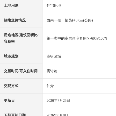
土地用途
住宅用地
接壤道路情况
西南一侧：幅员约8.0m(公路)
用途地区/建筑面积比/
第一类中的高层住宅专用区/60%/150%
容积率
城市规划
市街区域
交屋时间/可入住时间
需讨论
交易方式
仲介
更新日
2026年7月25日
下期更新日期
2026年8月8日