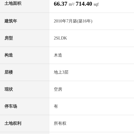
66.37
714.40
土地面积
m²/
sqf
建筑年
2010年7月築(築16年)
房型
2SLDK
构造
木造
层楼
地上3层
现状
空房
停车场
有
土地权利
所有权