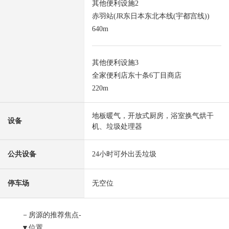
其他便利设施2
赤羽站(JR东日本东北本线(宇都宫线))
640m
其他便利设施3
全家便利店东十条6丁目商店
220m
地板暖气，开放式厨房，浴室换气烘干
设备
机、垃圾处理器
公共设备
24小时可外出丢垃圾
停车场
无空位
－房源的推荐焦点-
▼位置