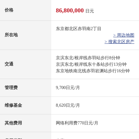
86,800,000
价格
日元
东京都北区赤羽南2丁目
所在地
> 周边地图
> 搜索北区房产
京滨东北/根岸线赤羽站步行8分钟
交通
京滨东北/根岸线东十条站步行13分钟
东京地铁南北线赤羽岩渊站步行16分钟
管理费
9,700日元/月
维修基金
8,620日元/月
其他费用
网络利用费770日元/月