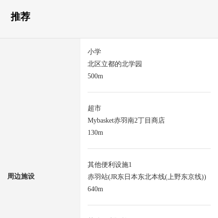
推荐
小学
北区立都的北学园
500m
超市
Mybasket赤羽南2丁目商店
130m
其他便利设施1
周边施设
赤羽站(JR东日本东北本线(上野东京线))
640m