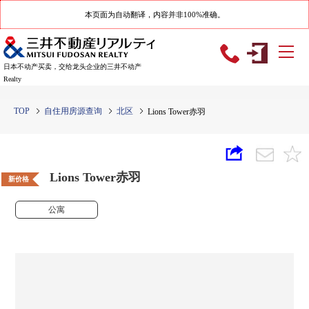
本页面为自动翻译，内容并非100%准确。
日本不动产买卖，交给龙头企业的三井不动产
Realty
TOP
自住用房源查询
北区
Lions Tower赤羽
Lions Tower赤羽
新价格
公寓