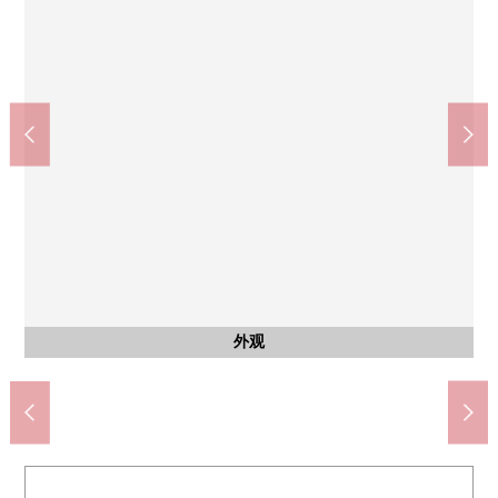
西式房间
西式房间
西式房间
西式房间
西式房间
共有部分
入口
约5.8张塌塌米西式房间
约5.8张塌塌米西式房间
约6.0张塌塌米西式房间
约4.5张塌塌米西式房间
约4.5张塌塌米西式房间
摩托车场地
公共汽车
防盗门的
共有部分
共有部分
共有部分
共有部分
停车场
停车场
外观
客厅
客厅
客厅
厨房
厨房
厨房
厨房
厨房
厨房
收纳
收纳
收纳
厕所
洗脸
洗脸
室内
门口
收纳
阳台
风景
风景
风景
阳台
风景
入口
外观