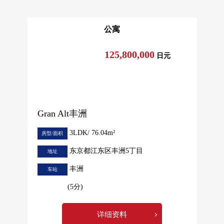
公寓
125,800,000
日元
Gran Alt丰洲
3LDK/ 76.04m²
房型/面积
东京都江东区丰洲5丁目
地址
丰洲
车站
(5分)
详细资料