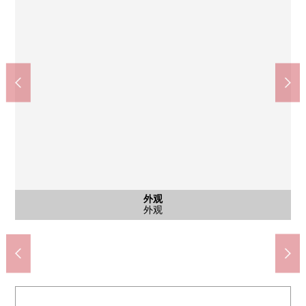
区立成城3丁目绿地(约880m)
区立成城3丁目绿地(约880m)
区立来看交流广场(约1680m)
区立来看交流广场(约1680m)
成城学园前站(约240m)
成城学园前站(约240m)
成城山坳Ti(约240m)
成城山坳Ti(约240m)
成城山坳Ti(约240m)
西式房间
西式房间
西式房间
公共汽车
其他当地
其他当地
外观
外观
外观
入口
入口
入口
客厅
客厅
客厅
厨房
室内
室内
门口
门口
洗脸
厕所
区立来看，是交流广场
区立来看，是交流广场
区立成城3丁目绿地
区立成城3丁目绿地
成城学园前站
成城学园前站
成城山坳Ti
成城山坳Ti
成城山坳Ti
阶梯教室
阶梯教室
西式房间
西式房间
西式房间
周围街景
周围街景
外观
外观
外观
入口
入口
入口
客厅
客厅
客厅
厨房
门口
门口
洗脸
浴室
厕所