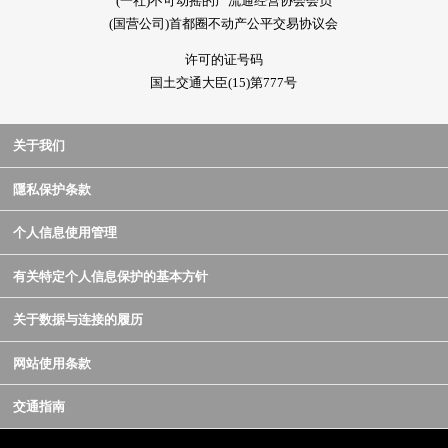
(一社)不可动摇的产流通经营协会会员
(国营公司)首都圈不动产公平交易协议会
许可的证号码
国土交通大臣(15)第777号
关于我们
隱私保护条款
个人信息使用管理
有关特定个人信息保护的基本方针
关于数据与连接的履历
网站使用条款
交通指南