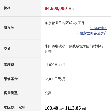
84,600,000
价格
日元
东京都世田谷区成城2丁目
所在地
> 周边地图
> 搜索世田谷区房产
小田急电铁小田原线成城学园前站步行3
交通
分钟
管理费
41,000日元/月
维修基金
58,000日元/月
房屋类型
公寓
103.48
1113.85
实际使用面积
m²/
sqf